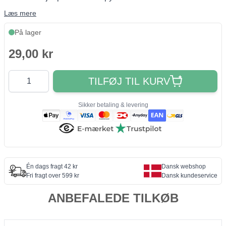
Læs mere
På lager
29,00 kr
Antal
TILFØJ TIL KURV
Sikker betaling & levering
Én dags fragt 42 kr
Dansk webshop
Fri fragt over 599 kr
Dansk kundeservice
ANBEFALEDE TILKØB