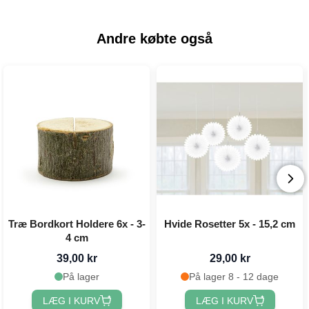
Andre købte også
Træ Bordkort Holdere 6x - 3-
Hvide Rosetter 5x - 15,2 cm
4 cm
39,00 kr
29,00 kr
På lager
På lager 8 - 12 dage
LÆG I KURV
LÆG I KURV