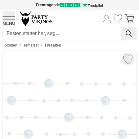
Fremragende
MENU
Skip to Content
Forsiden
/
Temafest
/
Tøseaften