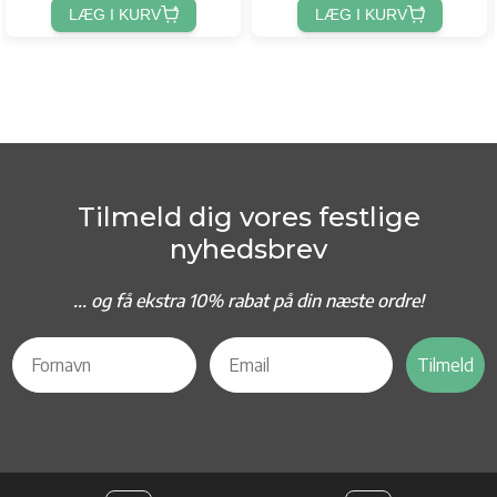
LÆG I KURV
LÆG I KURV
Tilmeld dig vores festlige
nyhedsbrev
... og f
å ekstra 10% rabat på din næste ordre!
Tilmeld