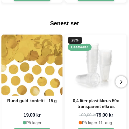
Senest set
28%
Bestseller
Rund guld konfetti - 15 g
0,4 liter plastikkrus 50x
transparent ølkrus
19,00 kr
79,00 kr
109,00 kr
På lager
På lager 11. aug.