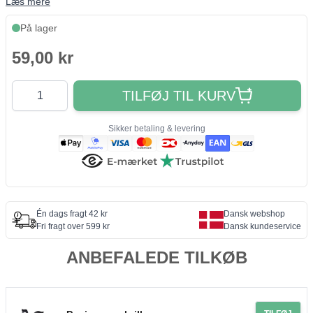
Læs mere
På lager
59,00 kr
Antal
TILFØJ TIL KURV
Sikker betaling & levering
Én dags fragt 42 kr
Dansk webshop
Fri fragt over 599 kr
Dansk kundeservice
ANBEFALEDE TILKØB