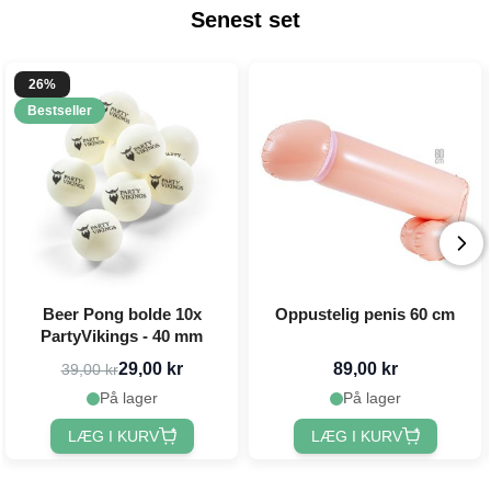
Senest set
26%
Bestseller
Beer Pong bolde 10x
Oppustelig penis 60 cm
PartyVikings - 40 mm
29,00 kr
89,00 kr
39,00 kr
På lager
På lager
LÆG I KURV
LÆG I KURV