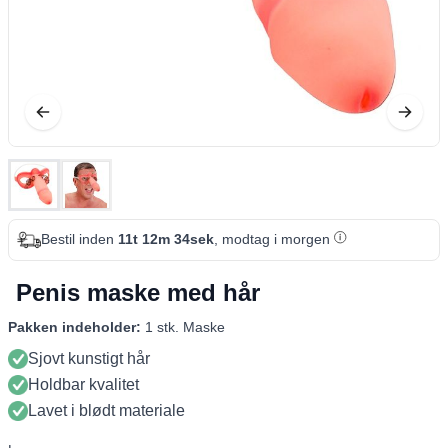
Bestil inden
11t 12m 34sek
, modtag i morgen
Penis maske med hår
Pakken indeholder:
1 stk. Maske
Sjovt kunstigt hår
Holdbar kvalitet
Lavet i blødt materiale