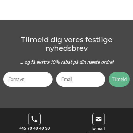
Tilmeld dig vores festlige
nyhedsbrev
... og f
å ekstra 10% rabat på din næste ordre!
Tilmeld
+45 70 40 40 30
E-mail