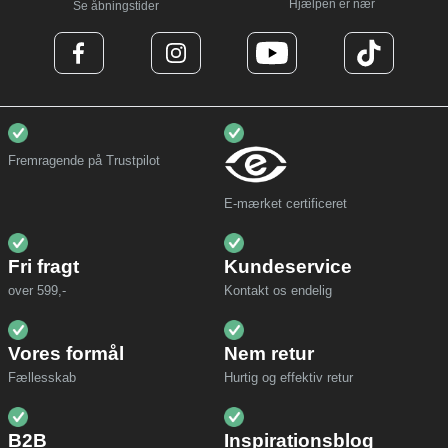
Hjælpen er nær
Se åbningstider
Fremragende på Trustpilot
E-mærket certificeret
Fri fragt
Kundeservice
over 599,-
Kontakt os endelig
Vores formål
Nem retur
Fællesskab
Hurtig og effektiv retur
B2B
Inspirationsblog