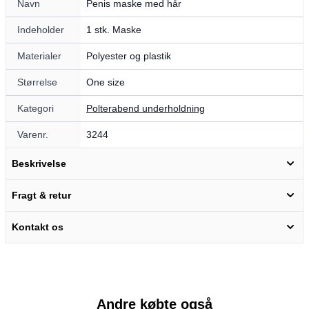
Navn
Penis maske med hår
Indeholder
1 stk. Maske
Materialer
Polyester og plastik
Størrelse
One size
Kategori
Polterabend underholdning
Varenr.
3244
Beskrivelse
Fragt & retur
Kontakt os
Andre købte også