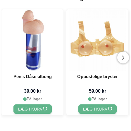
Penis Dåse ølbong
Oppustelige bryster
39,00 kr
59,00 kr
På lager
På lager
LÆG I KURV
LÆG I KURV