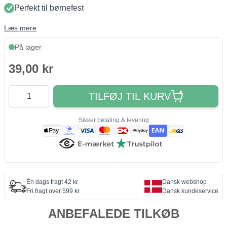
Perfekt til børnefest
Læs mere
På lager
39,00 kr
Antal
TILFØJ TIL KURV
Sikker betaling & levering
Én dags fragt 42 kr
Dansk webshop
Fri fragt over 599 kr
Dansk kundeservice
ANBEFALEDE TILKØB