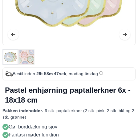
Bestil inden
29t 58m 47sek
, modtag tirsdag
Pastel enhjørning paptallerkner 6x -
18x18 cm
Pakken indeholder:
6 stk. paptallerkner (2 stk. pink, 2 stk. blå og 2
stk. grønne)
Gør borddækning sjov
Fantasi møder funktion