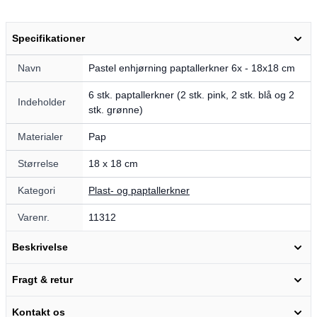
Specifikationer
Navn
Pastel enhjørning paptallerkner 6x - 18x18 cm
6 stk. paptallerkner (2 stk. pink, 2 stk. blå og 2
Indeholder
stk. grønne)
Materialer
Pap
Størrelse
18 x 18 cm
Kategori
Plast- og paptallerkner
Varenr.
11312
Beskrivelse
Fragt & retur
Kontakt os