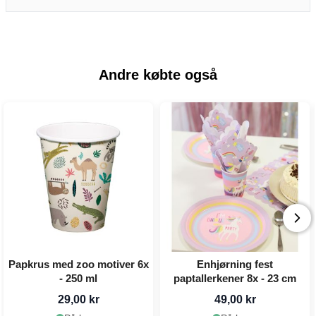
Andre købte også
Papkrus med zoo motiver 6x
Enhjørning fest
- 250 ml
paptallerkener 8x - 23 cm
29,00 kr
49,00 kr