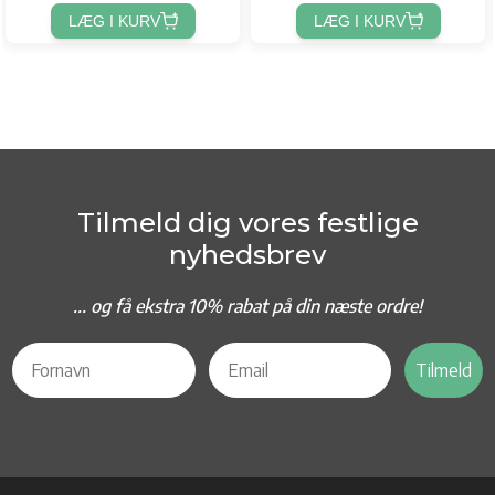
LÆG I KURV
LÆG I KURV
Tilmeld dig vores festlige
nyhedsbrev
... og f
å ekstra 10% rabat på din næste ordre!
Tilmeld