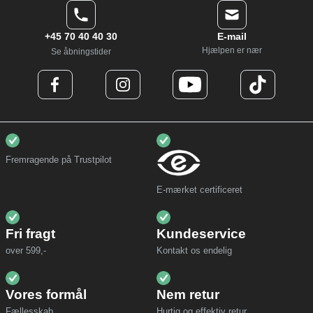
+45 70 40 40 30
E-mail
Hjælpen er nær
Se åbningstider
Fremragende på Trustpilot
E-mærket certificeret
Fri fragt
Kundeservice
over 599,-
Kontakt os endelig
Vores formål
Nem retur
Fællesskab
Hurtig og effektiv retur