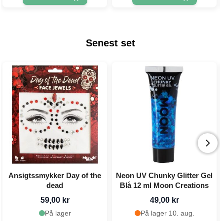
Senest set
Ansigtssmykker Day of the
Neon UV Chunky Glitter Gel
dead
Blå 12 ml Moon Creations
59,00 kr
49,00 kr
På lager
På lager 10. aug.