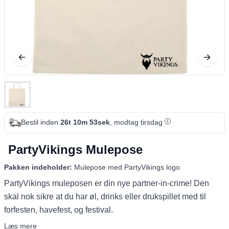
Bestil inden
26t 10m 52sek
, modtag tirsdag
PartyVikings Mulepose
Pakken indeholder:
Mulepose med PartyVikings logo
PartyVikings muleposen er din nye partner-in-crime! Den
skal nok sikre at du har øl, drinks eller drukspillet med til
forfesten, havefest, og festival.
Læs mere