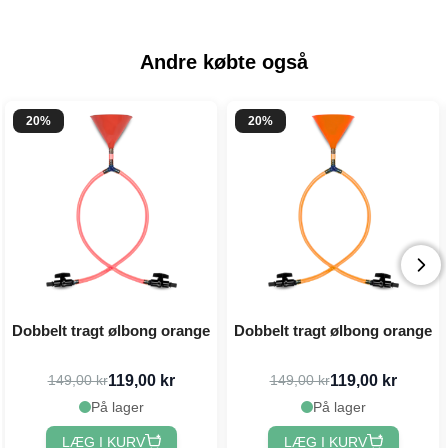
Andre købte også
20%
20%
Dobbelt tragt ølbong orange
Dobbelt tragt ølbong orange
119,00 kr
119,00 kr
149,00 kr
149,00 kr
På lager
På lager
LÆG I KURV
LÆG I KURV