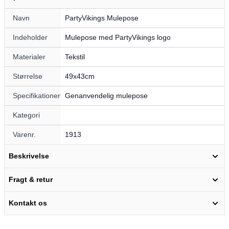
Navn
PartyVikings Mulepose
Indeholder
Mulepose med PartyVikings logo
Materialer
Tekstil
Størrelse
49x43cm
Specifikationer
Genanvendelig mulepose
Kategori
Varenr.
1913
Beskrivelse
Fragt & retur
Kontakt os