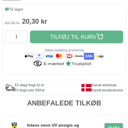
På lager
20,30 kr
69,00 kr
Antal
TILFØJ TIL KURV
Sikker betaling & levering
Én dags fragt 42 kr
Dansk webshop
Fri fragt over 599 kr
Dansk kundeservice
ANBEFALEDE TILKØB
Intens neon UV ansigts og
TILFØJ