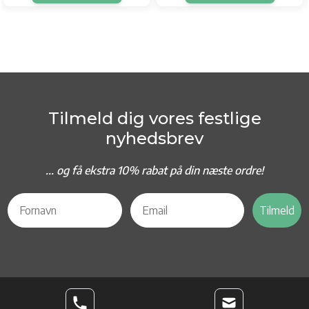
Tilmeld dig vores festlige
nyhedsbrev
... og f
å ekstra 10% rabat på din næste ordre!
Tilmeld