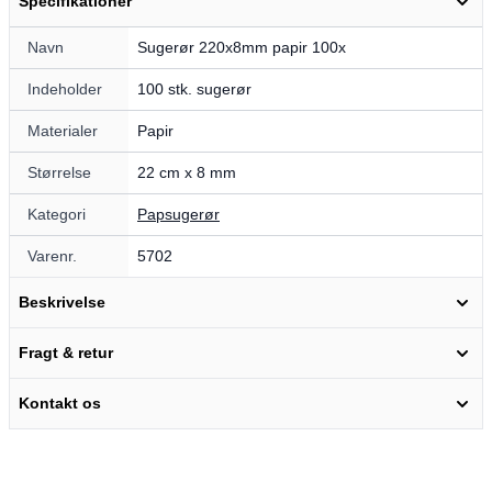
Specifikationer
Navn
Sugerør 220x8mm papir 100x
Indeholder
100 stk. sugerør
Materialer
Papir
Størrelse
22 cm x 8 mm
Kategori
Papsugerør
Varenr.
5702
Beskrivelse
Fragt & retur
Kontakt os