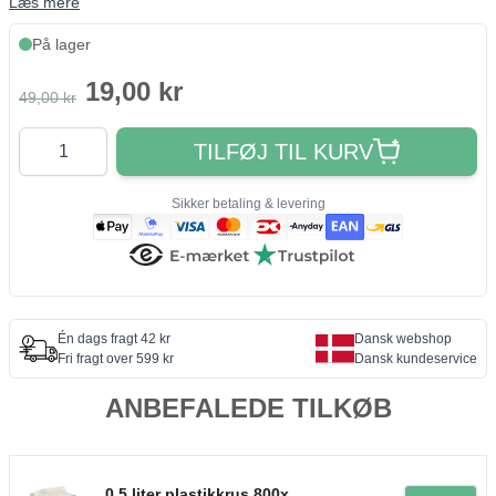
Læs mere
På lager
19,00 kr
49,00 kr
Antal
TILFØJ TIL KURV
Sikker betaling & levering
Én dags fragt 42 kr
Dansk webshop
Fri fragt over 599 kr
Dansk kundeservice
ANBEFALEDE TILKØB
0,5 liter plastikkrus 800x