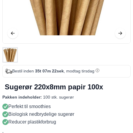
Bestil inden
35t 07m 21sek
, modtag tirsdag
Sugerør 220x8mm papir 100x
Pakken indeholder:
100 stk. sugerør
Perfekt til smoothies
Biologisk nedbrydelige sugerør
Reducer plastikforbrug