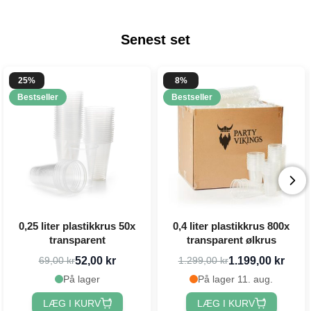
Senest set
25%
8%
Bestseller
Bestseller
0,25 liter plastikkrus 50x
0,4 liter plastikkrus 800x
transparent
transparent ølkrus
52,00 kr
1.199,00 kr
69,00 kr
1.299,00 kr
På lager
På lager 11. aug.
LÆG I KURV
LÆG I KURV