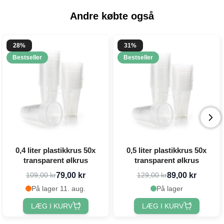
Andre købte også
28%
31%
Bestseller
Bestseller
0,4 liter plastikkrus 50x
0,5 liter plastikkrus 50x
transparent ølkrus
transparent ølkrus
79,00 kr
89,00 kr
109,00 kr
129,00 kr
På lager 11. aug.
På lager
LÆG I KURV
LÆG I KURV