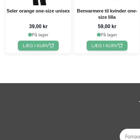
Seler orange one-size unisex
Benvarmere til kvinder one-
size lilla
39,00 kr
59,00 kr
På lager
På lager
LÆG I KURV
LÆG I KURV