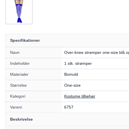
Specifikationer
Navn
Over-knee strømper one-size blå o
Indeholder
1 stk. strømper
Materialer
Bomuld
Størrelse
One-size
Kategori
Kostume tilbehør
Varenr.
6757
Beskrivelse