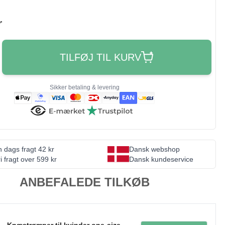
r
TILFØJ TIL KURV
Sikker betaling & levering
 dags fragt 42 kr
Dansk webshop
i fragt over 599 kr
Dansk kundeservice
ANBEFALEDE TILKØB