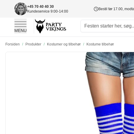
+45 70 40 40 30
Bestil før 17.00, mod
Kundeservice 9:00-14:00
MENU
Skip to Content
Forsiden
/
Produkter
/
Kostumer og tilbehør
/
Kostume tilbehør