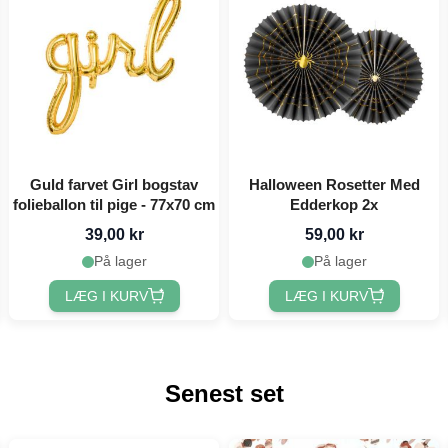
Guld farvet Girl bogstav
Halloween Rosetter Med
folieballon til pige - 77x70 cm
Edderkop 2x
39,00 kr
59,00 kr
På lager
På lager
LÆG I KURV
LÆG I KURV
Senest set