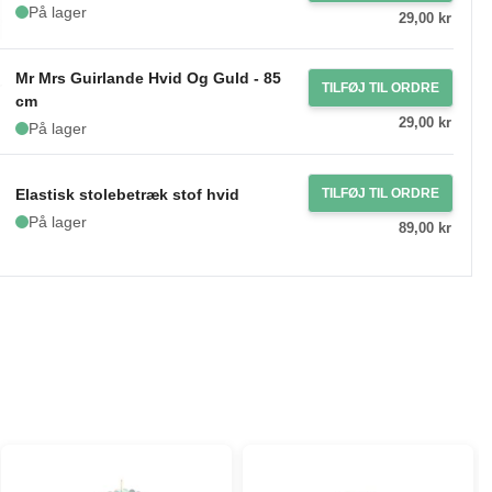
På lager
29,00 kr
Mr Mrs Guirlande Hvid Og Guld - 85
TILFØJ TIL ORDRE
cm
29,00 kr
På lager
Elastisk stolebetræk stof hvid
TILFØJ TIL ORDRE
På lager
89,00 kr