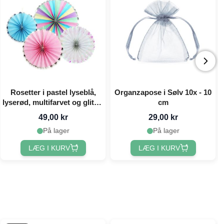
Rosetter i pastel lyseblå,
Organzapose i Sølv 10x - 10
lyserød, multifarvet og glitter
cm
4x
49,00 kr
29,00 kr
På lager
På lager
LÆG I KURV
LÆG I KURV