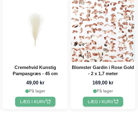
Cremehvid Kunstig
Blomster Gardin i Rose Gold
Pampasgræs - 45 cm
- 2 x 1,7 meter
49,00 kr
169,00 kr
På lager
På lager
LÆG I KURV
LÆG I KURV