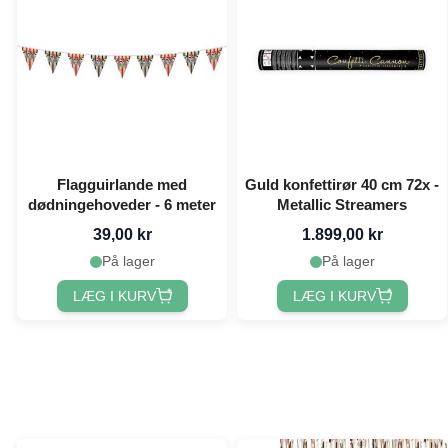
Flagguirlande med
Guld konfettirør 40 cm 72x -
dødningehoveder - 6 meter
Metallic Streamers
39,00 kr
1.899,00 kr
På lager
På lager
LÆG I KURV
LÆG I KURV