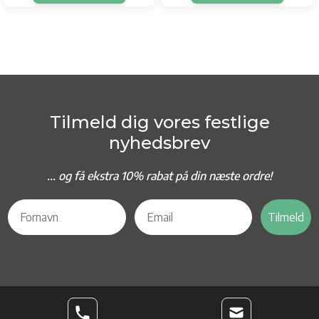
Tilmeld dig vores festlige
nyhedsbrev
... og f
å ekstra 10% rabat på din næste ordre!
Tilmeld