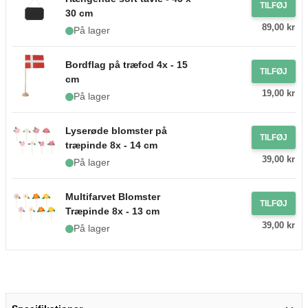
TILFØJ
30 cm
89,00 kr
På lager
Bordflag på træfod 4x - 15
TILFØJ
cm
19,00 kr
På lager
Lyserøde blomster på
TILFØJ
træpinde 8x - 14 cm
39,00 kr
På lager
Multifarvet Blomster
TILFØJ
Træpinde 8x - 13 cm
39,00 kr
På lager