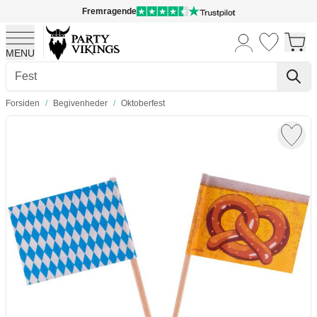
Fremragende
MENU
Skip to Content
Forsiden
/
Begivenheder
/
Oktoberfest