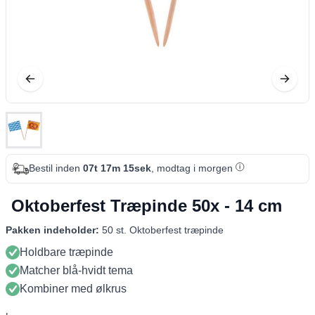
Bestil inden
07t 17m 14sek
, modtag i morgen
Oktoberfest Træpinde 50x - 14 cm
Pakken indeholder:
50 st. Oktoberfest træpinde
Holdbare træpinde
Matcher blå-hvidt tema
Kombiner med ølkrus