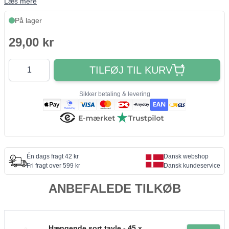
Læs mere
På lager
29,00 kr
Antal
TILFØJ TIL KURV
Sikker betaling & levering
Én dags fragt 42 kr
Dansk webshop
Fri fragt over 599 kr
Dansk kundeservice
ANBEFALEDE TILKØB
Hængende sort tavle - 45 x