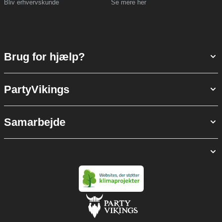
Bliv erhvervskunde
Se mere her
Brug for hjælp?
PartyVikings
Samarbejde