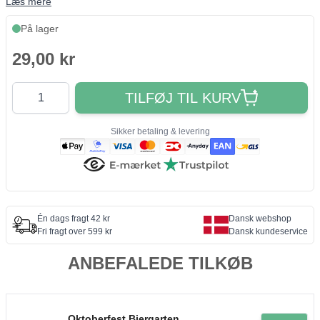
Læs mere
På lager
29,00 kr
Antal
TILFØJ TIL KURV
Sikker betaling & levering
Én dags fragt 42 kr
Dansk webshop
Fri fragt over 599 kr
Dansk kundeservice
ANBEFALEDE TILKØB
Oktoberfest Biergarten