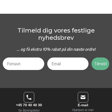
Tilmeld dig vores festlige
nyhedsbrev
... og f
å ekstra 10% rabat på din næste ordre!
Tilmeld
+45 70 40 40 30
E-mail
Hjælpen er nær
Se åbningstider