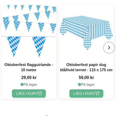
Oktoberfest flagguirlande -
Oktoberfest papir dug
10 meter
blå/hvid ternet - 115 x 175 cm
29,00 kr
59,00 kr
På lager
På lager
LÆG I KURV
LÆG I KURV