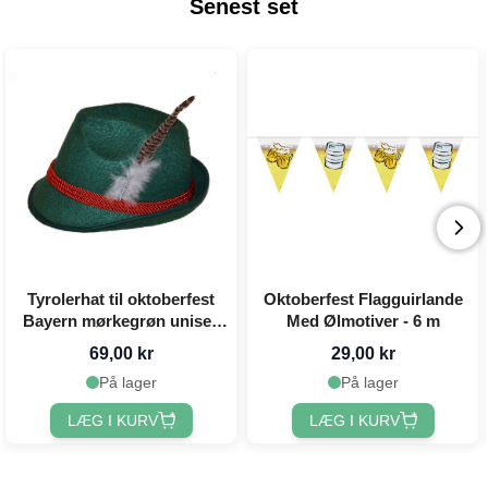
Senest set
Tyrolerhat til oktoberfest
Oktoberfest Flagguirlande
Bayern mørkegrøn unisex
Med Ølmotiver - 6 m
one-size
69,00 kr
29,00 kr
På lager
På lager
LÆG I KURV
LÆG I KURV