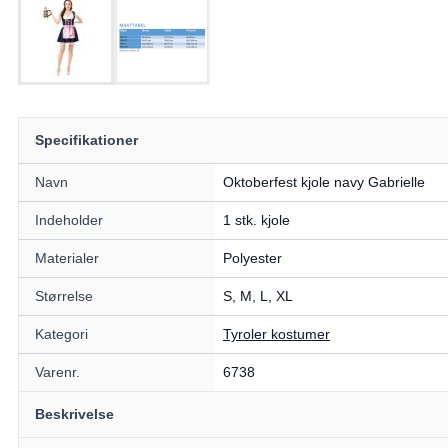
Specifikationer
Navn
Oktoberfest kjole navy Gabrielle
Indeholder
1 stk. kjole
Materialer
Polyester
Størrelse
S, M, L, XL
Kategori
Tyroler kostumer
Varenr.
6738
Beskrivelse