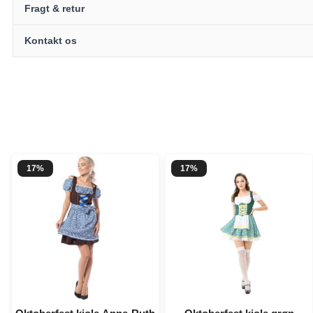
Fragt & retur
Kontakt os
17%
17%