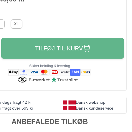
M
XL
TILFØJ TIL KURV
Sikker betaling & levering
 dags fragt 42 kr
Dansk webshop
i fragt over 599 kr
Dansk kundeservice
ANBEFALEDE TILKØB