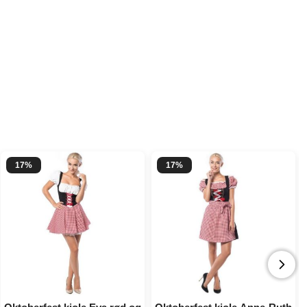
17%
17%