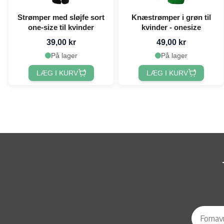
Strømper med sløjfe sort
Knæstrømper i grøn til
one-size til kvinder
kvinder - onesize
39,00 kr
49,00 kr
På lager
På lager
LÆG I KURV
LÆG I KURV