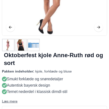
Oktoberfest kjole Anne-Ruth rød og
sort
Pakken indeholder:
kjole, forklæde og bluse
Smukt forklæde og snøredetaljer
Autentisk bayersk design
Ternet nederdel i klassisk dirndl-stil
Læs mere