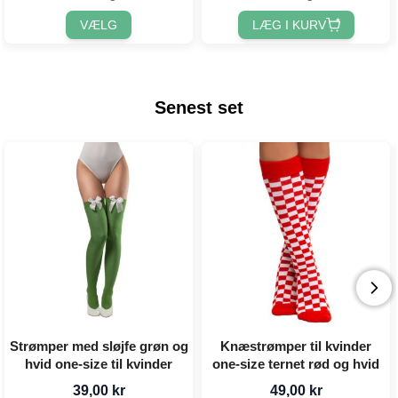
VÆLG
LÆG I KURV
Senest set
Strømper med sløjfe grøn og
Knæstrømper til kvinder
hvid one-size til kvinder
one-size ternet rød og hvid
39,00 kr
49,00 kr