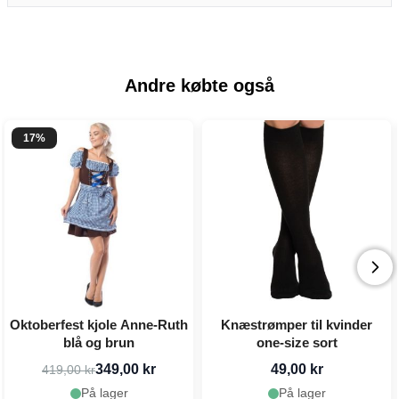
Andre købte også
17%
Oktoberfest kjole Anne-Ruth
Knæstrømper til kvinder
blå og brun
one-size sort
349,00 kr
49,00 kr
419,00 kr
På lager
På lager