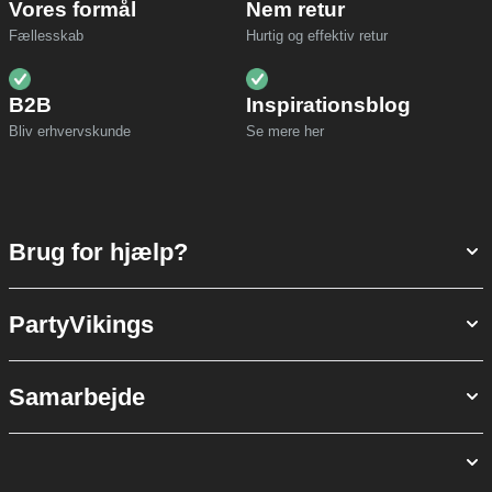
Vores formål
Nem retur
Fællesskab
Hurtig og effektiv retur
B2B
Inspirationsblog
Bliv erhvervskunde
Se mere her
Brug for hjælp?
PartyVikings
Samarbejde