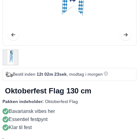
Bestil inden
12t 02m 22sek
, modtag i morgen
Oktoberfest Flag 130 cm
Pakken indeholder:
Oktoberfest Flag
Bavariansk vibes her
Essentiel festpynt
Klar til fest