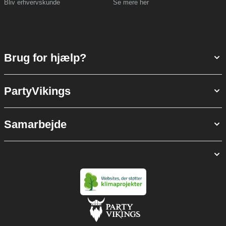
Bliv erhvervskunde
Se mere her
Brug for hjælp?
PartyVikings
Samarbejde