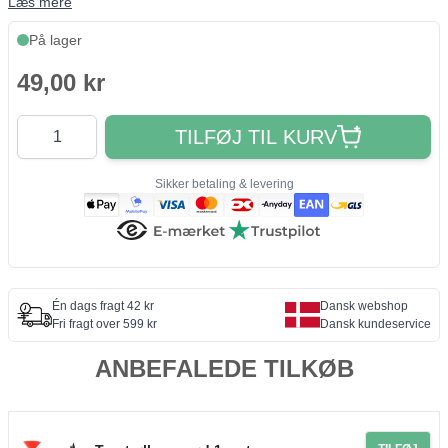
Læs mere
På lager
49,00 kr
Antal
TILFØJ TIL KURV
Sikker betaling & levering
Én dags fragt 42 kr
Dansk webshop
Fri fragt over 599 kr
Dansk kundeservice
ANBEFALEDE TILKØB