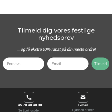
Tilmeld dig vores festlige
nyhedsbrev
... og f
å ekstra 10% rabat på din næste ordre!
Tilmeld
+45 70 40 40 30
E-mail
Hjælpen er nær
Se åbningstider