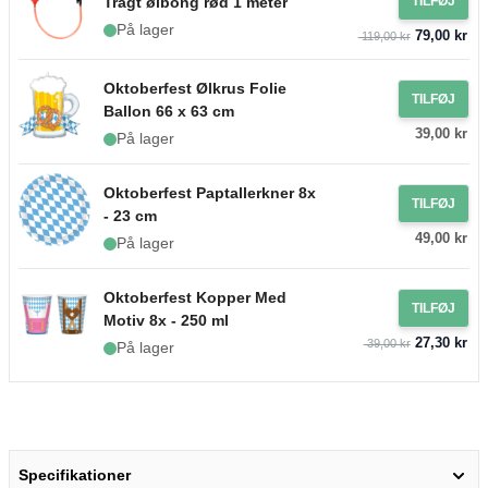
Tragt ølbong rød 1 meter
TILFØJ
På lager
79,00 kr
119,00 kr
Oktoberfest Ølkrus Folie
TILFØJ
Ballon 66 x 63 cm
39,00 kr
På lager
Oktoberfest Paptallerkner 8x
TILFØJ
- 23 cm
49,00 kr
På lager
Oktoberfest Kopper Med
TILFØJ
Motiv 8x - 250 ml
27,30 kr
39,00 kr
På lager
Specifikationer