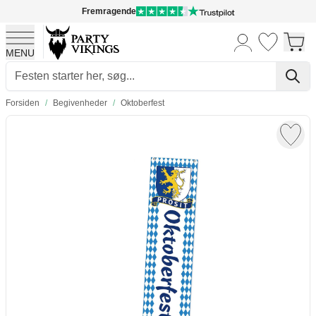
Fremragende
MENU
Skip to Content
Forsiden
/
Begivenheder
/
Oktoberfest