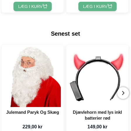
LÆG I KURV
LÆG I KURV
Senest set
Julemand Paryk Og Skæg
Djævlehorn med lys inkl
batterier rød
229,00 kr
149,00 kr