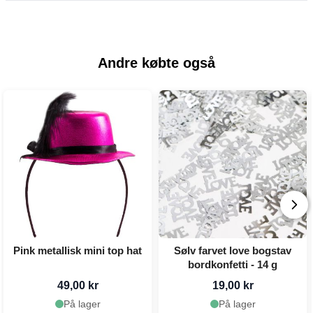
Andre købte også
Pink metallisk mini top hat
Sølv farvet love bogstav
bordkonfetti - 14 g
49,00 kr
19,00 kr
På lager
På lager