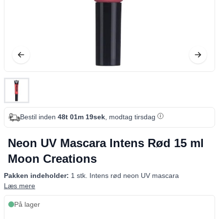
Bestil inden
48t 01m 18sek
, modtag tirsdag
Neon UV Mascara Intens Rød 15 ml
Moon Creations
Pakken indeholder:
1 stk. Intens rød neon UV mascara
Læs mere
På lager