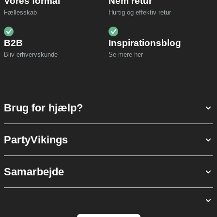
Vores formål
Nem retur
Fællesskab
Hurtig og effektiv retur
B2B
Inspirationsblog
Bliv erhvervskunde
Se mere her
Brug for hjælp?
PartyVikings
Samarbejde