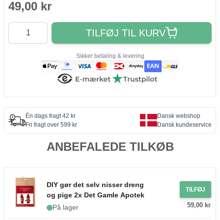
49,00 kr
Antal
TILFØJ TIL KURV
Sikker betaling & levering
Én dags fragt 42 kr
Dansk webshop
Fri fragt over 599 kr
Dansk kundeservice
ANBEFALEDE TILKØB
DIY gør det selv nisser dreng
TILFØJ
og pige 2x Det Gamle Apotek
59,00 kr
På lager