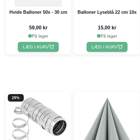
Hvide Balloner 50x - 30 cm
Balloner Lyseblå 22 cm 10x
59,00 kr
15,00 kr
På lager
På lager
LÆG I KURV
LÆG I KURV
29%