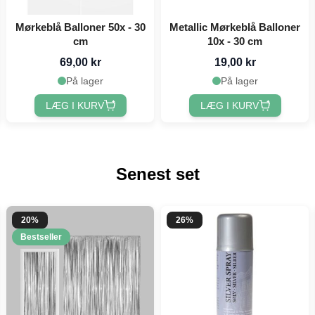
Mørkeblå Balloner 50x - 30
Metallic Mørkeblå Balloner
cm
10x - 30 cm
69,00 kr
19,00 kr
På lager
På lager
LÆG I KURV
LÆG I KURV
Senest set
20%
26%
Bestseller