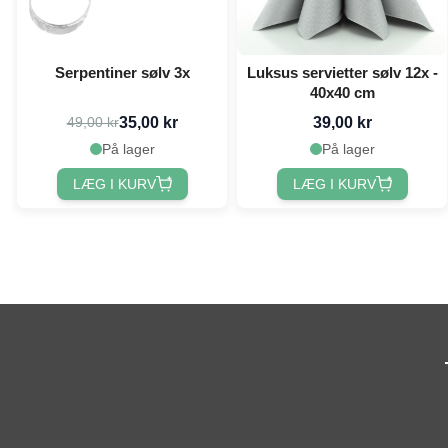
Serpentiner sølv 3x
Luksus servietter sølv 12x -
40x40 cm
35,00 kr
39,00 kr
49,00 kr
På lager
På lager
LÆG I KURV
LÆG I KURV