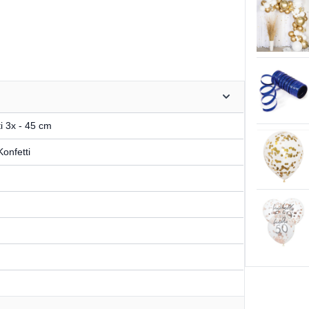
i 3x - 45 cm
onfetti