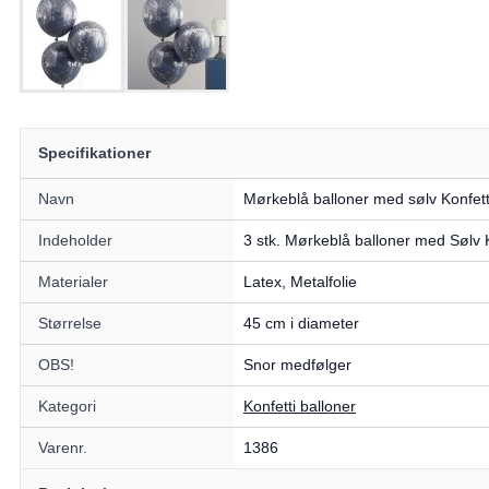
Specifikationer
Navn
Mørkeblå balloner med sølv Konfett
Indeholder
3 stk. Mørkeblå balloner med Sølv K
Materialer
Latex, Metalfolie
Størrelse
45 cm i diameter
OBS!
Snor medfølger
Kategori
Konfetti balloner
Varenr.
1386