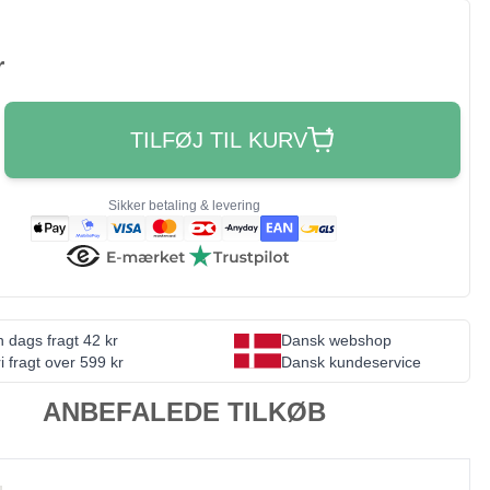
r
TILFØJ TIL KURV
Sikker betaling & levering
 dags fragt 42 kr
Dansk webshop
i fragt over 599 kr
Dansk kundeservice
ANBEFALEDE TILKØB