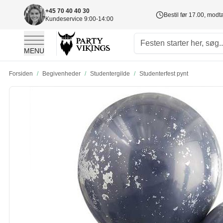
+45 70 40 40 30
Bestil før 17.00, mod
Kundeservice 9:00-14:00
MENU
Skip to Content
Forsiden
/
Begivenheder
/
Studentergilde
/
Studenterfest pynt