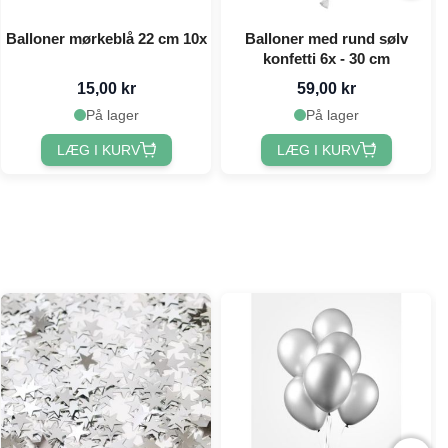
Balloner mørkeblå 22 cm 10x
Balloner med rund sølv
konfetti 6x - 30 cm
15,00 kr
59,00 kr
På lager
På lager
LÆG I KURV
LÆG I KURV