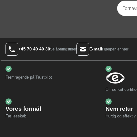
+45 70 40 40 30
E-mail
Hjælpen er nær
Se åbningstider
Fremragende på Trustpilot
E-mærket certific
Vores formål
Nem retur
Fællesskab
Hurtig og effektiv 