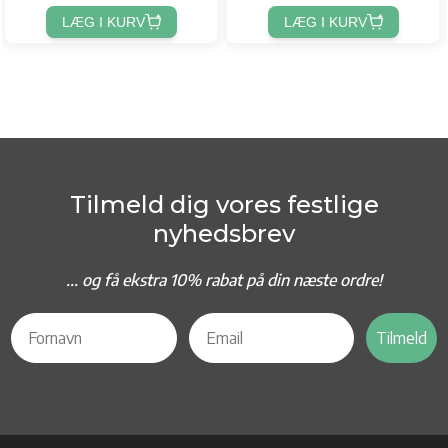
LÆG I KURV
LÆG I KURV
Tilmeld dig vores festlige
nyhedsbrev
... og f
å ekstra 10% rabat på din næste ordre!
Tilmeld