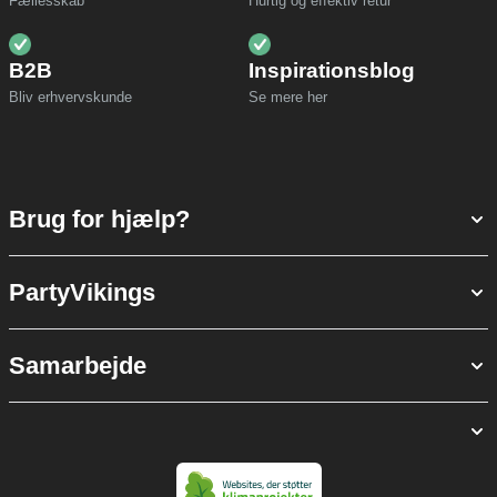
Fællesskab
Hurtig og effektiv retur
B2B
Inspirationsblog
Bliv erhvervskunde
Se mere her
Brug for hjælp?
PartyVikings
Samarbejde