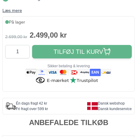
Læs mere
På lager
2.499,00 kr
2.699,00 kr
Antal
TILFØJ TIL KURV
Sikker betaling & levering
Én dags fragt 42 kr
Dansk webshop
Fri fragt over 599 kr
Dansk kundeservice
ANBEFALEDE TILKØB