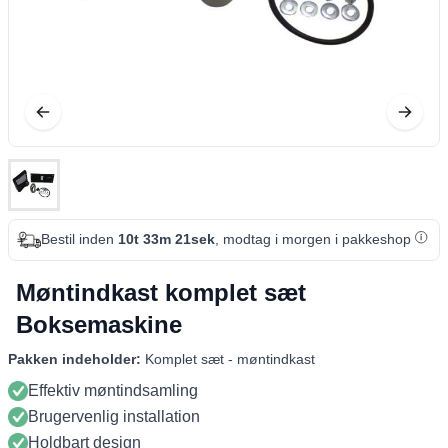
Bestil inden
10t 33m 21sek
, modtag i morgen i pakkeshop
Møntindkast komplet sæt
Boksemaskine
Pakken indeholder:
Komplet sæt - møntindkast
Effektiv møntindsamling
Brugervenlig installation
Holdbart design