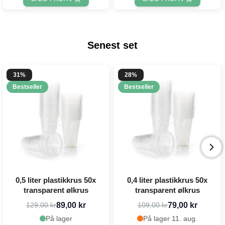
Senest set
31%
28%
Bestseller
Bestseller
0,5 liter plastikkrus 50x
0,4 liter plastikkrus 50x
transparent ølkrus
transparent ølkrus
89,00 kr
79,00 kr
129,00 kr
109,00 kr
På lager
På lager 11. aug.