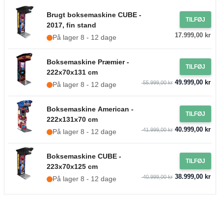
Brugt boksemaskine CUBE -
TILFØJ
2017, fin stand
17.999,00 kr
På lager 8 - 12 dage
Boksemaskine Præmier -
TILFØJ
222x70x131 cm
49.999,00 kr
55.999,00 kr
På lager 8 - 12 dage
Boksemaskine American -
TILFØJ
222x131x70 cm
40.999,00 kr
41.999,00 kr
På lager 8 - 12 dage
Boksemaskine CUBE -
TILFØJ
223x70x125 cm
38.999,00 kr
40.999,00 kr
På lager 8 - 12 dage