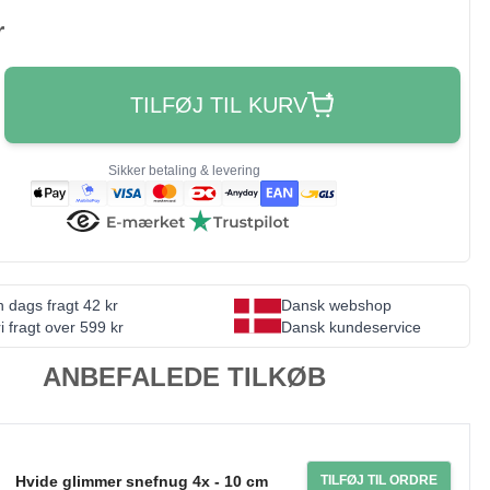
r
TILFØJ TIL KURV
Sikker betaling & levering
 dags fragt 42 kr
Dansk webshop
i fragt over 599 kr
Dansk kundeservice
ANBEFALEDE TILKØB
Hvide glimmer snefnug 4x - 10 cm
TILFØJ TIL ORDRE