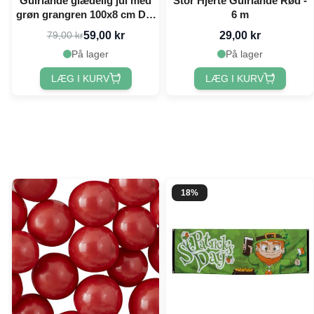
Guirlande glædelig jul med
Stor Hjerte Guirlande Rød -
grøn grangren 100x8 cm Det
6 m
Gamle Apotek
59,00 kr
29,00 kr
79,00 kr
På lager
På lager
LÆG I KURV
LÆG I KURV
18%