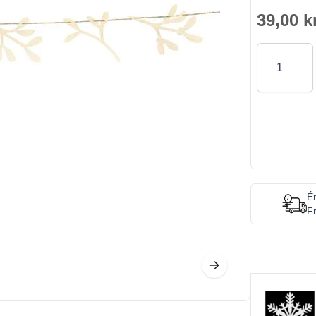
39,00 k
Antal
Én
Fr