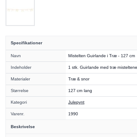
Specifikationer
Navn
Mistelten Guirlande i Træ - 127 cm
Indeholder
1 stk. Guirlande med træ mistelten
Materialer
Træ & snor
Størrelse
127 cm lang
Kategori
Julepynt
Varenr.
1990
Beskrivelse