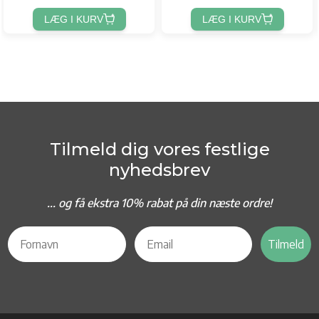
LÆG I KURV
LÆG I KURV
Tilmeld dig vores festlige
nyhedsbrev
... og f
å ekstra 10% rabat på din næste ordre!
Tilmeld