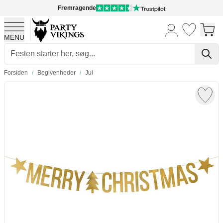
Fremragende
MENU
Skip to Content
Forsiden
/
Begivenheder
/
Jul