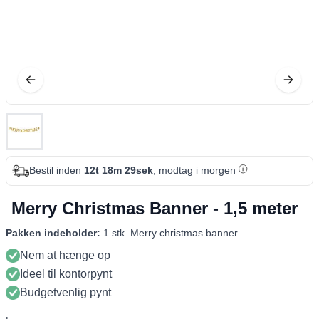
Bestil inden
12t 18m 28sek
, modtag i morgen
Merry Christmas Banner - 1,5 meter
Pakken indeholder:
1 stk. Merry christmas banner
Nem at hænge op
Ideel til kontorpynt
Budgetvenlig pynt