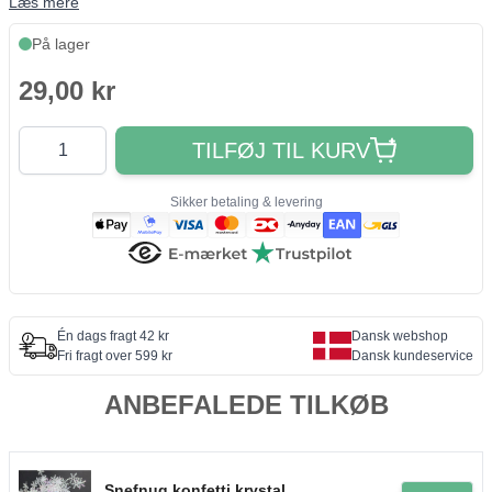
Læs mere
På lager
29,00 kr
Antal
TILFØJ TIL KURV
Sikker betaling & levering
Én dags fragt 42 kr
Dansk webshop
Fri fragt over 599 kr
Dansk kundeservice
ANBEFALEDE TILKØB
Snefnug konfetti krystal