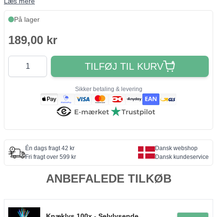
Læs mere
På lager
189,00 kr
Antal
TILFØJ TIL KURV
Sikker betaling & levering
Én dags fragt 42 kr
Dansk webshop
Fri fragt over 599 kr
Dansk kundeservice
ANBEFALEDE TILKØB
Knæklys 100x - Selvlysende