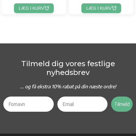
LÆG I KURV
LÆG I KURV
Tilmeld dig vores festlige
nyhedsbrev
... og f
å ekstra 10% rabat på din næste ordre!
Tilmeld