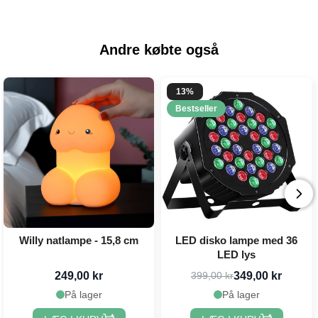
Andre købte også
13%
Bestseller
Willy natlampe - 15,8 cm
LED disko lampe med 36
LED lys
249,00 kr
349,00 kr
399,00 kr
På lager
På lager