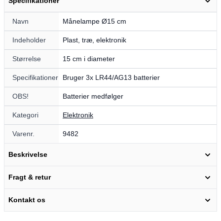
Specifikationer
Navn
Månelampe Ø15 cm
Indeholder
Plast, træ, elektronik
Størrelse
15 cm i diameter
Specifikationer
Bruger 3x LR44/AG13 batterier
OBS!
Batterier medfølger
Kategori
Elektronik
Varenr.
9482
Beskrivelse
Fragt & retur
Kontakt os