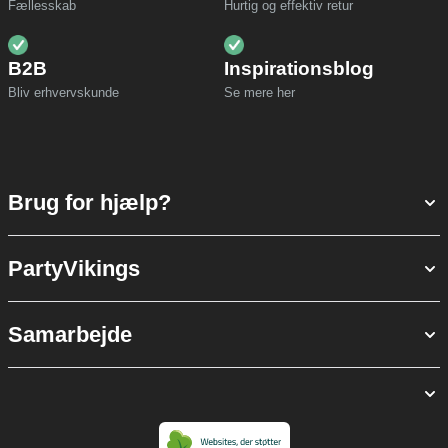
Fællesskab
Hurtig og effektiv retur
B2B
Inspirationsblog
Bliv erhvervskunde
Se mere her
Brug for hjælp?
PartyVikings
Samarbejde