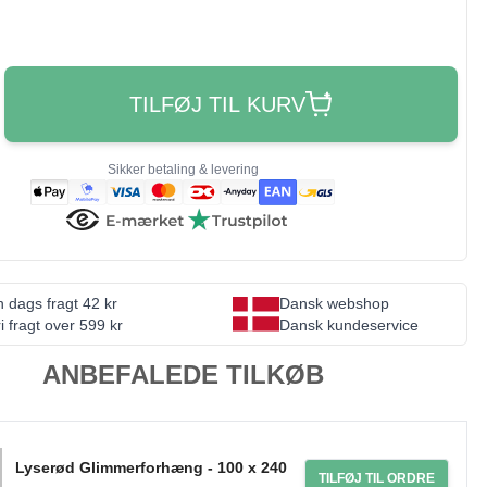
TILFØJ TIL KURV
Sikker betaling & levering
 dags fragt 42 kr
Dansk webshop
i fragt over 599 kr
Dansk kundeservice
ANBEFALEDE TILKØB
Lyserød Glimmerforhæng - 100 x 240
TILFØJ TIL ORDRE