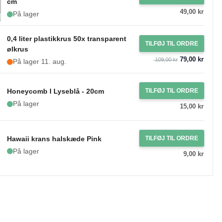
cm
49,00 kr
På lager
0,4 liter plastikkrus 50x transparent
TILFØJ TIL ORDRE
ølkrus
79,00 kr
109,00 kr
På lager 11. aug.
Honeycomb I Lyseblå - 20cm
TILFØJ TIL ORDRE
På lager
15,00 kr
Hawaii krans halskæde Pink
TILFØJ TIL ORDRE
På lager
9,00 kr