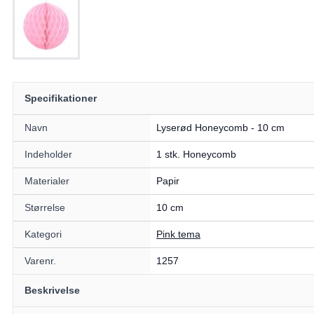
Specifikationer
Navn
Lyserød Honeycomb - 10 cm
Indeholder
1 stk. Honeycomb
Materialer
Papir
Størrelse
10 cm
Kategori
Pink tema
Varenr.
1257
Beskrivelse