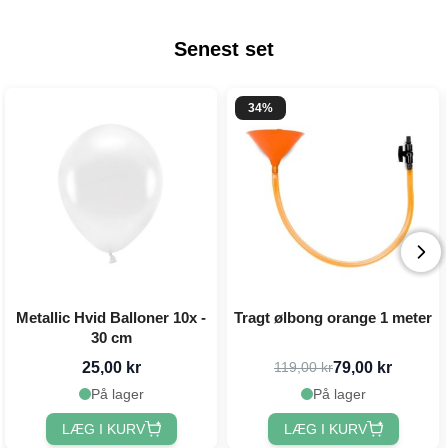
Senest set
34%
Metallic Hvid Balloner 10x -
Tragt ølbong orange 1 meter
30 cm
25,00 kr
79,00 kr
119,00 kr
På lager
På lager
LÆG I KURV
LÆG I KURV