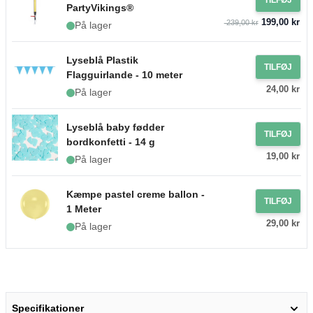
PartyVikings®
199,00 kr
239,00 kr
På lager
Lyseblå Plastik
TILFØJ
Flagguirlande - 10 meter
24,00 kr
På lager
Lyseblå baby fødder
TILFØJ
bordkonfetti - 14 g
19,00 kr
På lager
Kæmpe pastel creme ballon -
TILFØJ
1 Meter
29,00 kr
På lager
Specifikationer