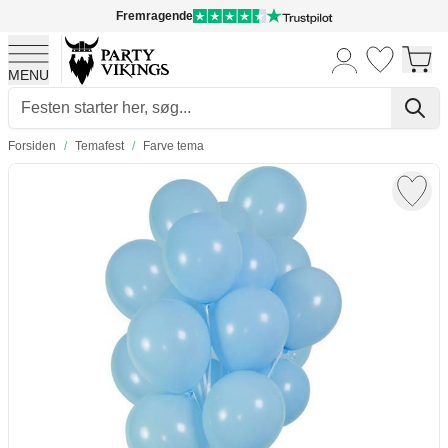
Fremragende
MENU
Skip to Content
Forsiden
/
Temafest
/
Farve tema