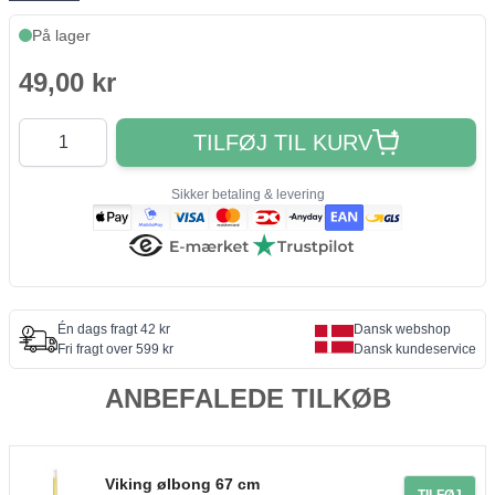
På lager
49,00 kr
Antal
TILFØJ TIL KURV
Sikker betaling & levering
Én dags fragt 42 kr
Dansk webshop
Fri fragt over 599 kr
Dansk kundeservice
ANBEFALEDE TILKØB
Viking ølbong 67 cm
TILFØJ