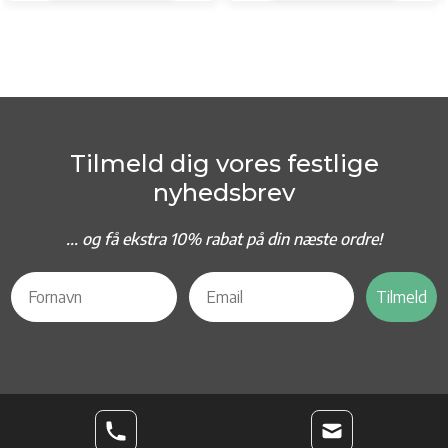
Tilmeld dig vores festlige
nyhedsbrev
... og f
å ekstra 10% rabat på din næste ordre!
Tilmeld