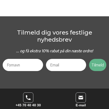
Tilmeld dig vores festlige
nyhedsbrev
... og f
å ekstra 10% rabat på din næste ordre!
Tilmeld
+45 70 40 40 30
E-mail