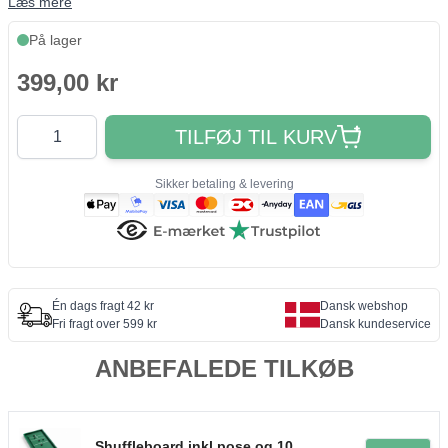
Læs mere
På lager
399,00 kr
Antal
TILFØJ TIL KURV
Sikker betaling & levering
Én dags fragt 42 kr
Dansk webshop
Fri fragt over 599 kr
Dansk kundeservice
ANBEFALEDE TILKØB
Shuffleboard inkl pose og 10