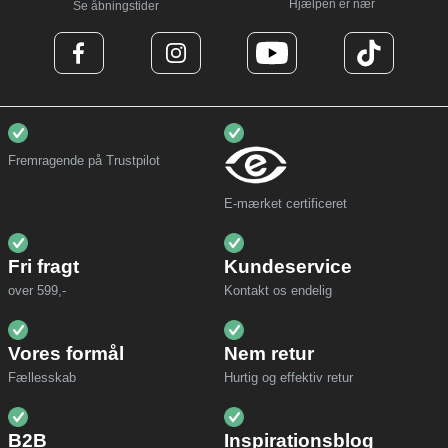
Hjælpen er nær
Se åbningstider
Fremragende på Trustpilot
E-mærket certificeret
Fri fragt
Kundeservice
over 599,-
Kontakt os endelig
Vores formål
Nem retur
Fællesskab
Hurtig og effektiv retur
B2B
Inspirationsblog