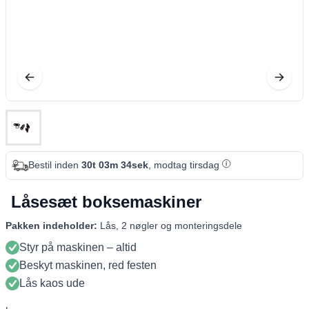
Bestil inden
30t 03m 34sek
, modtag tirsdag
Låsesæt boksemaskiner
Pakken indeholder:
Lås, 2 nøgler og monteringsdele
Styr på maskinen – altid
Beskyt maskinen, red festen
Lås kaos ude