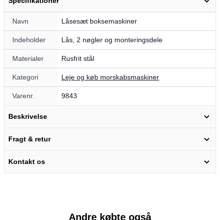
Specifikationer
Navn
Låsesæt boksemaskiner
Indeholder
Lås, 2 nøgler og monteringsdele
Materialer
Rusfrit stål
Kategori
Leje og køb morskabsmaskiner
Varenr.
9843
Beskrivelse
Fragt & retur
Kontakt os
Andre købte også