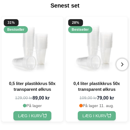
Senest set
31%
28%
Bestseller
Bestseller
0,5 liter plastikkrus 50x
0,4 liter plastikkrus 50x
transparent ølkrus
transparent ølkrus
89,00 kr
79,00 kr
129,00 kr
109,00 kr
På lager
På lager 11. aug.
LÆG I KURV
LÆG I KURV