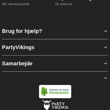
Bliv erhvervskunde
Se mere her
Brug for hjælp?
PartyVikings
Samarbejde