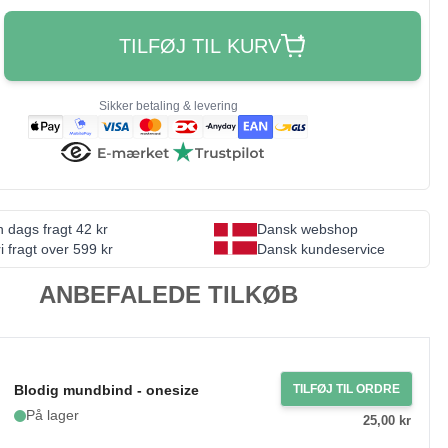
TILFØJ TIL KURV
Sikker betaling & levering
 dags fragt 42 kr
Dansk webshop
i fragt over 599 kr
Dansk kundeservice
ANBEFALEDE TILKØB
Blodig mundbind - onesize
TILFØJ TIL ORDRE
På lager
25,00 kr