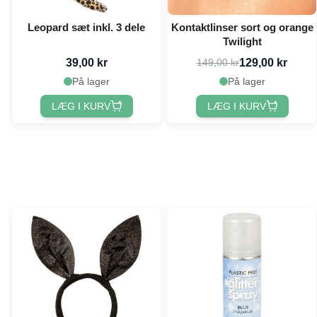
Leopard sæt inkl. 3 dele
Kontaktlinser sort og orange
Twilight
39,00 kr
129,00 kr
149,00 kr
På lager
På lager
LÆG I KURV
LÆG I KURV