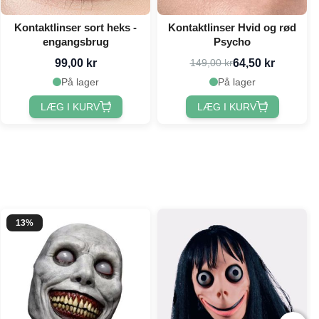
Kontaktlinser sort heks -
Kontaktlinser Hvid og rød
engangsbrug
Psycho
99,00 kr
64,50 kr
149,00 kr
På lager
På lager
LÆG I KURV
LÆG I KURV
13%