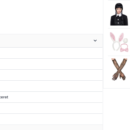
ceret