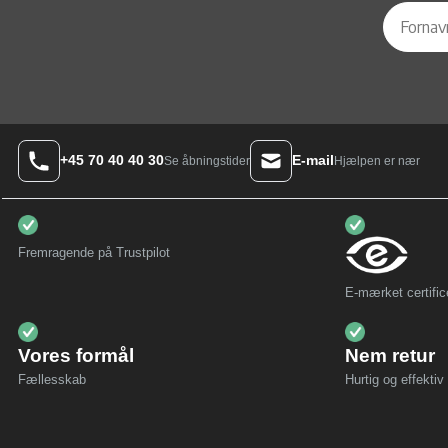
+45 70 40 40 30
E-mail
Hjælpen er nær
Se åbningstider
Fremragende på Trustpilot
E-mærket certific
Vores formål
Nem retur
Fællesskab
Hurtig og effektiv 