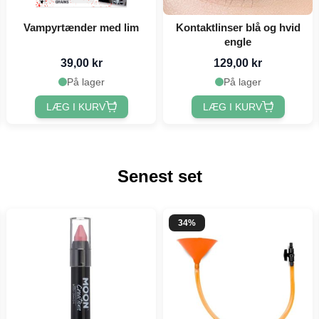
Vampyrtænder med lim
Kontaktlinser blå og hvid
engle
39,00 kr
129,00 kr
På lager
På lager
LÆG I KURV
LÆG I KURV
Senest set
34%