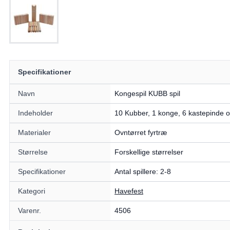
Specifikationer
Navn
Kongespil KUBB spil
Indeholder
10 Kubber, 1 konge, 6 kastepinde 
Materialer
Ovntørret fyrtræ
Størrelse
Forskellige størrelser
Specifikationer
Antal spillere: 2-8
Kategori
Havefest
Varenr.
4506