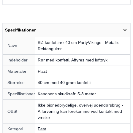
Specifikationer
Blå konfettirør 40 cm PartyVikings - Metallic
Navn
Rektangulær
Indeholder
Rør med konfetti. Affyres med lufttryk
Materialer
Plast
Størrelse
40 cm med 40 gram konfetti
Specifikationer
Kanonens skudkraft: 5-8 meter
Ikke bionedbrydelige, overvej udendørsbrug -
OBS!
Affarvening kan forekomme ved kontakt med
væske
Kategori
Fest