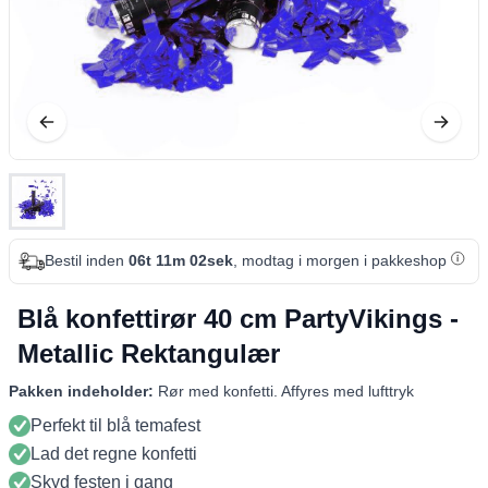
Bestil inden
06t 11m 02sek
, modtag i morgen i pakkeshop
Blå konfettirør 40 cm PartyVikings -
Metallic Rektangulær
Pakken indeholder:
Rør med konfetti. Affyres med lufttryk
Perfekt til blå temafest
Lad det regne konfetti
Skyd festen i gang