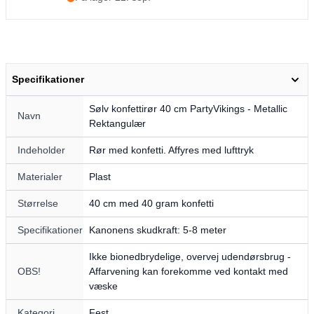
Specifikationer
Sølv konfettirør 40 cm PartyVikings - Metallic
Navn
Rektangulær
Indeholder
Rør med konfetti. Affyres med lufttryk
Materialer
Plast
Størrelse
40 cm med 40 gram konfetti
Specifikationer
Kanonens skudkraft: 5-8 meter
Ikke bionedbrydelige, overvej udendørsbrug -
OBS!
Affarvening kan forekomme ved kontakt med
væske
Kategori
Fest