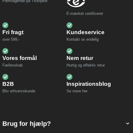
Fremragende på Trustpilot
E-mærket certificeret
Fri fragt
Kundeservice
over 599,-
Kontakt os endelig
Vores formål
Nem retur
Fællesskab
Hurtig og effektiv retur
B2B
Inspirationsblog
Bliv erhvervskunde
Se mere her
Brug for hjælp?