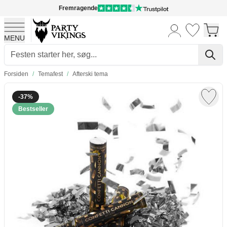
Fremragende
MENU
Skip to Content
Forsiden
/
Temafest
/
Afterski tema
-37%
Bestseller