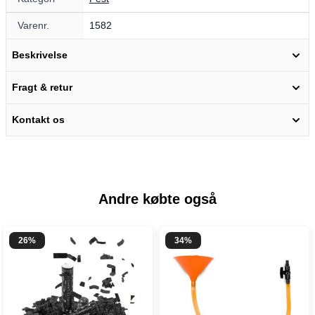
Varenr.
1582
Beskrivelse
Fragt & retur
Kontakt os
Andre købte også
26%
34%