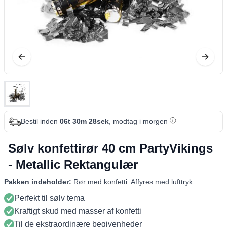
Bestil inden
06t 30m 28sek
, modtag i morgen
Sølv konfettirør 40 cm PartyVikings
- Metallic Rektangulær
Pakken indeholder:
Rør med konfetti. Affyres med lufttryk
Perfekt til sølv tema
Kraftigt skud med masser af konfetti
Til de ekstraordinære begivenheder