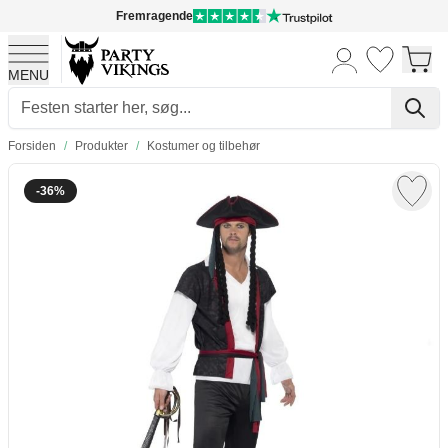
Fremragende
MENU
Skip to Content
Forsiden
/
Produkter
/
Kostumer og tilbehør
-36%