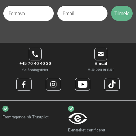
Tilmeld
+45 70 40 40 30
E-mail
Hjælpen er nær
Se åbningstider
Fremragende på Trustpilot
E-mærket certificeret