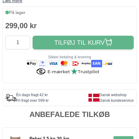
Læs mere
På lager
299,00 kr
Antal
TILFØJ TIL KURV
Sikker betaling & levering
Én dags fragt 42 kr
Dansk webshop
Fri fragt over 599 kr
Dansk kundeservice
ANBEFALEDE TILKØB
Peber 2,5 kg 30 års