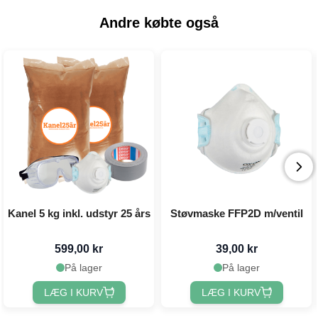
Andre købte også
Kanel 5 kg inkl. udstyr 25 års
Støvmaske FFP2D m/ventil
599,00 kr
39,00 kr
På lager
På lager
LÆG I KURV
LÆG I KURV