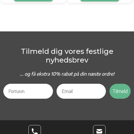
Tilmeld dig vores festlige
nyhedsbrev
... og f
å ekstra 10% rabat på din næste ordre!
Tilmeld