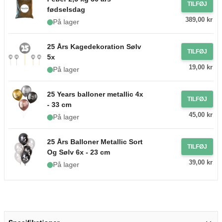
TILFØJ
fødselsdag
389,00 kr
På lager
25 Års Kagedekoration Sølv
TILFØJ
5x
19,00 kr
På lager
25 Years balloner metallic 4x
TILFØJ
- 33 cm
45,00 kr
På lager
25 Års Balloner Metallic Sort
TILFØJ
Og Sølv 6x - 23 cm
39,00 kr
På lager