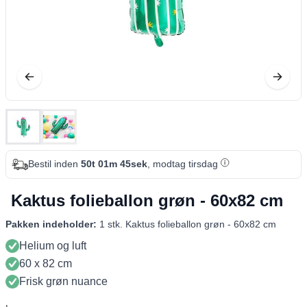
Bestil inden
50t 01m 44sek
, modtag tirsdag
Kaktus folieballon grøn - 60x82 cm
Pakken indeholder:
1 stk. Kaktus folieballon grøn - 60x82 cm
Helium og luft
60 x 82 cm
Frisk grøn nuance