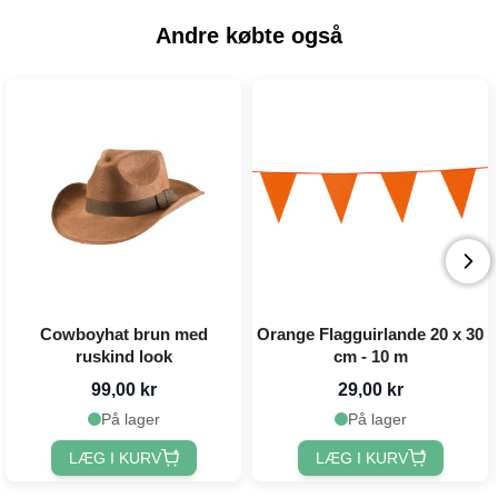
Andre købte også
Cowboyhat brun med
Orange Flagguirlande 20 x 30
ruskind look
cm - 10 m
99,00 kr
29,00 kr
På lager
På lager
LÆG I KURV
LÆG I KURV