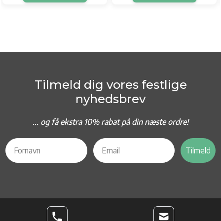
Tilmeld dig vores festlige
nyhedsbrev
... og f
å ekstra 10% rabat på din næste ordre!
Tilmeld