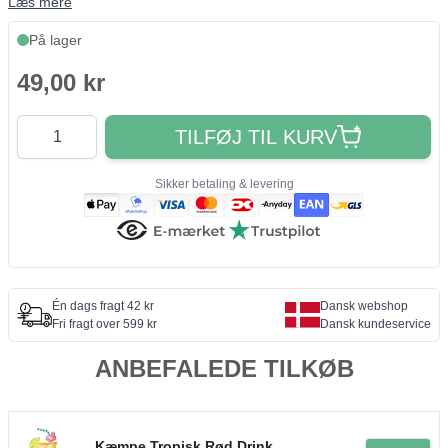
Læs mere
På lager
49,00 kr
Antal
TILFØJ TIL KURV
Sikker betaling & levering
Én dags fragt 42 kr
Dansk webshop
Fri fragt over 599 kr
Dansk kundeservice
ANBEFALEDE TILKØB
Kæmpe Tropisk Rød Drink