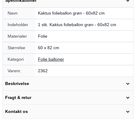
Specifikationer
Navn
Kaktus folieballon grøn - 60x82 cm
Indeholder
1 stk. Kaktus folieballon grøn - 60x82 cm
Materialer
Folie
Størrelse
60 x 82 cm
Kategori
Folie balloner
Varenr.
2362
Beskrivelse
Fragt & retur
Kontakt os