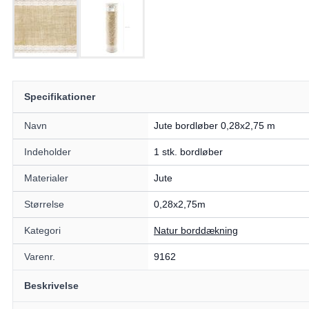
Specifikationer
Navn
Jute bordløber 0,28x2,75 m
Indeholder
1 stk. bordløber
Materialer
Jute
Størrelse
0,28x2,75m
Kategori
Natur borddækning
Varenr.
9162
Beskrivelse