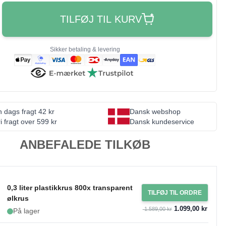
TILFØJ TIL KURV
Sikker betaling & levering
 dags fragt 42 kr
Dansk webshop
i fragt over 599 kr
Dansk kundeservice
ANBEFALEDE TILKØB
0,3 liter plastikkrus 800x transparent
TILFØJ TIL ORDRE
ølkrus
1.099,00 kr
1.589,00 kr
På lager