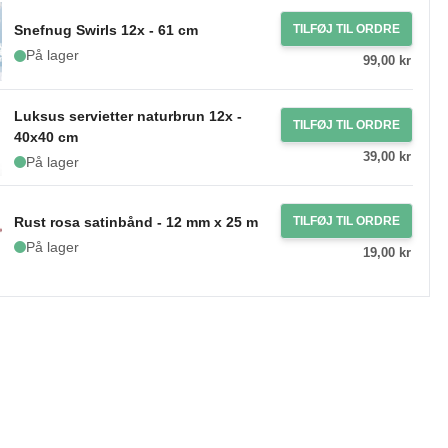
Snefnug Swirls 12x - 61 cm
TILFØJ TIL ORDRE
På lager
99,00 kr
Luksus servietter naturbrun 12x -
TILFØJ TIL ORDRE
40x40 cm
39,00 kr
På lager
Rust rosa satinbånd - 12 mm x 25 m
TILFØJ TIL ORDRE
På lager
19,00 kr