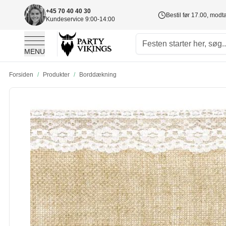
+45 70 40 40 30
Bestil før 17.00, mod
Kundeservice 9:00-14:00
MENU
Skip to Content
Forsiden
/
Produkter
/
Borddækning