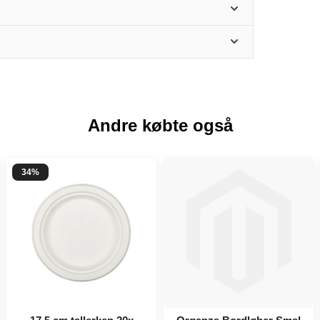
Andre købte også
34%