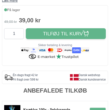
Læs mere
På lager
39,00 kr
49,00 kr
Antal
TILFØJ TIL KURV
Sikker betaling & levering
Én dags fragt 42 kr
Dansk webshop
Fri fragt over 599 kr
Dansk kundeservice
ANBEFALEDE TILKØB
Knæklys 100x - Selvlysende