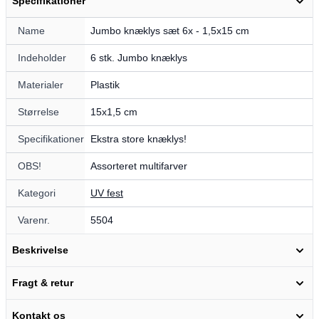
Specifikationer
Name
Jumbo knæklys sæt 6x - 1,5x15 cm
Indeholder
6 stk. Jumbo knæklys
Materialer
Plastik
Størrelse
15x1,5 cm
Specifikationer
Ekstra store knæklys!
OBS!
Assorteret multifarver
Kategori
UV fest
Varenr.
5504
Beskrivelse
Fragt & retur
Kontakt os