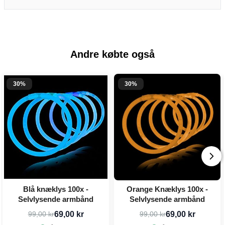
Andre købte også
30%
30%
Blå knæklys 100x -
Orange Knæklys 100x -
Selvlysende armbånd
Selvlysende armbånd
69,00 kr
69,00 kr
99,00 kr
99,00 kr