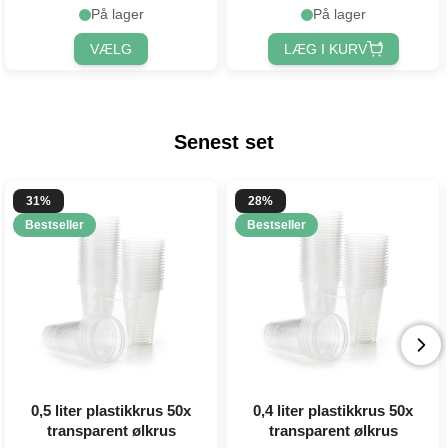
På lager
På lager
VÆLG
LÆG I KURV
Senest set
31%
28%
Bestseller
Bestseller
0,5 liter plastikkrus 50x
0,4 liter plastikkrus 50x
transparent ølkrus
transparent ølkrus