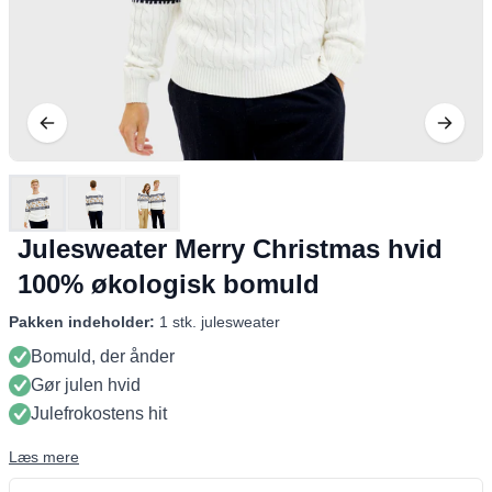
Julesweater Merry Christmas hvid
100% økologisk bomuld
Pakken indeholder:
1 stk. julesweater
Bomuld, der ånder
Gør julen hvid
Julefrokostens hit
Læs mere