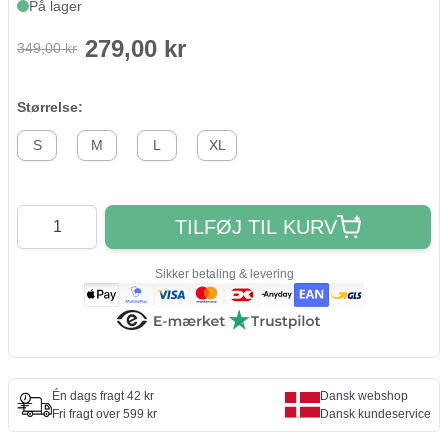
På lager
279,00 kr
349,00 kr
Størrelse:
S
M
L
XL
Antal
TILFØJ TIL KURV
Sikker betaling & levering
Én dags fragt 42 kr
Dansk webshop
Fri fragt over 599 kr
Dansk kundeservice