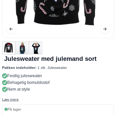
Julesweater med julemand sort
Pakken indeholder:
1 stk. Julesweater
Festlig julesweater
Behagelig bomuldsstof
Nem at style
Læs mere
På lager