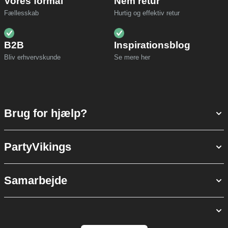
Vores formål
Nem retur
Fællesskab
Hurtig og effektiv retur
B2B
Inspirationsblog
Bliv erhvervskunde
Se mere her
Brug for hjælp?
PartyVikings
Samarbejde