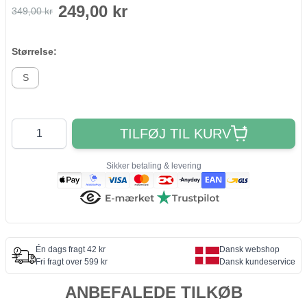
249,00 kr
349,00 kr
Størrelse:
S
Antal
TILFØJ TIL KURV
Sikker betaling & levering
Én dags fragt 42 kr
Dansk webshop
Fri fragt over 599 kr
Dansk kundeservice
ANBEFALEDE TILKØB