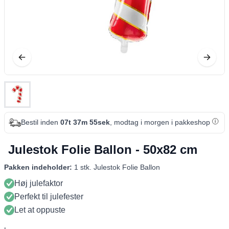
Bestil inden
07t 37m 54sek
, modtag i morgen i pakkeshop
Julestok Folie Ballon - 50x82 cm
Pakken indeholder:
1 stk. Julestok Folie Ballon
Høj julefaktor
Perfekt til julefester
Let at oppuste