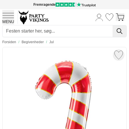
Fremragende
MENU
Skip to Content
Forsiden
/
Begivenheder
/
Jul