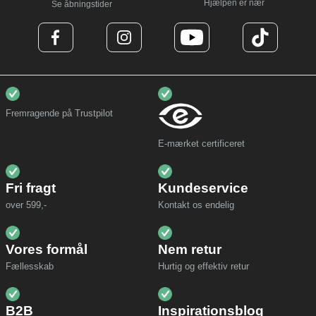
Hjælpen er nær
Se åbningstider
Fremragende på Trustpilot
E-mærket certificeret
Fri fragt
Kundeservice
over 599,-
Kontakt os endelig
Vores formål
Nem retur
Fællesskab
Hurtig og effektiv retur
B2B
Inspirationsblog