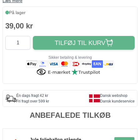
Læs mere
På lager
39,00 kr
Antal
TILFØJ TIL KURV
Sikker betaling & levering
Én dags fragt 42 kr
Dansk webshop
Fri fragt over 599 kr
Dansk kundeservice
ANBEFALEDE TILKØB
Jule folieballon stående