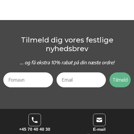
Tilmeld dig vores festlige
nyhedsbrev
... og f
å ekstra 10% rabat på din næste ordre!
Tilmeld
+45 70 40 40 30
E-mail