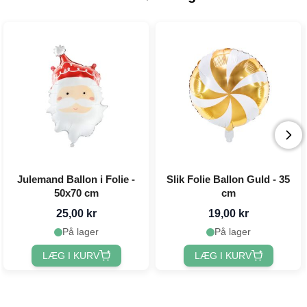
Julemand Ballon i Folie -
Slik Folie Ballon Guld - 35
50x70 cm
cm
25,00 kr
19,00 kr
På lager
På lager
LÆG I KURV
LÆG I KURV