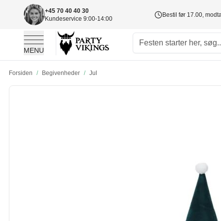
+45 70 40 40 30
Bestil før 17.00, mod
Kundeservice 9:00-14:00
MENU
Skip to Content
Forsiden
/
Begivenheder
/
Jul