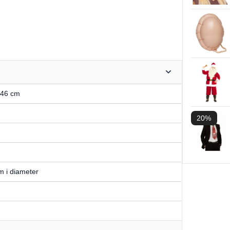
 46 cm
20%
m i diameter