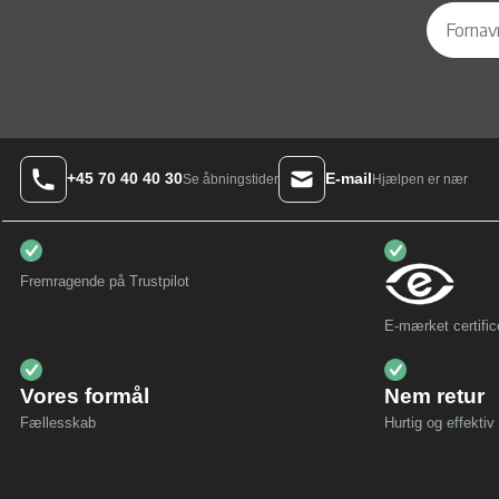
+45 70 40 40 30
E-mail
Hjælpen er nær
Se åbningstider
Fremragende på Trustpilot
E-mærket certific
Vores formål
Nem retur
Fællesskab
Hurtig og effektiv 