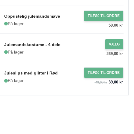
Oppustelig julemandsmave
TILFØJ TIL ORDRE
På lager
59,00 kr
Julemandskostume - 4 dele
VÆLG
På lager
269,00 kr
Juleslips med glitter i Rød
TILFØJ TIL ORDRE
På lager
39,00 kr
49,00 kr