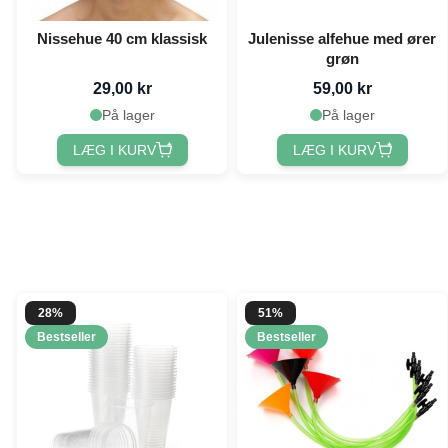
Nissehue 40 cm klassisk
Julenisse alfehue med ører
grøn
29,00 kr
59,00 kr
På lager
På lager
LÆG I KURV
LÆG I KURV
28%
51%
Bestseller
Bestseller