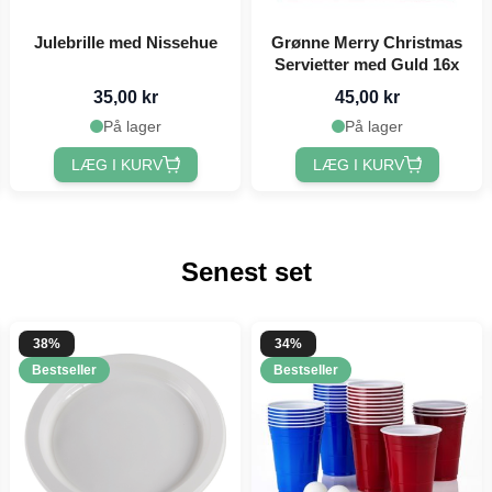
Julebrille med Nissehue
Grønne Merry Christmas
Servietter med Guld 16x
35,00 kr
45,00 kr
På lager
På lager
LÆG I KURV
LÆG I KURV
Senest set
38%
34%
Bestseller
Bestseller