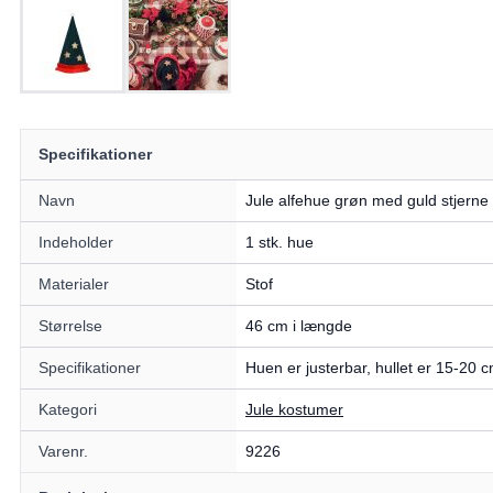
Specifikationer
Navn
Jule alfehue grøn med guld stjerne
Indeholder
1 stk. hue
Materialer
Stof
Størrelse
46 cm i længde
Specifikationer
Huen er justerbar, hullet er 15-20 c
Kategori
Jule kostumer
Varenr.
9226