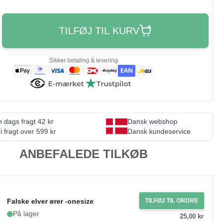
TILFØJ TIL KURV
Sikker betaling & levering
 dags fragt 42 kr
Dansk webshop
i fragt over 599 kr
Dansk kundeservice
ANBEFALEDE TILKØB
Falske elver ører -onesize
TILFØJ TIL ORDRE
På lager
25,00 kr