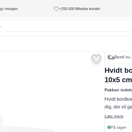
tag i morgen
+250.000 tilfredse kunder
Bestil nu
Hvidt bo
10x5 cm
Pakken indeh
Hvidt bordkor
dig, der vil 
Læs mere
På lager