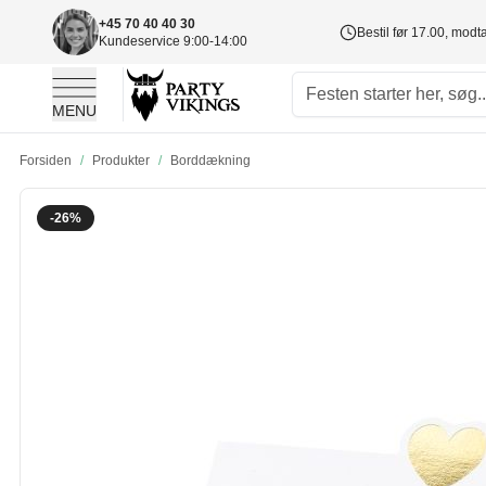
+45 70 40 40 30
Bestil før 17.00, mod
Kundeservice 9:00-14:00
MENU
Skip to Content
Forsiden
/
Produkter
/
Borddækning
-26%