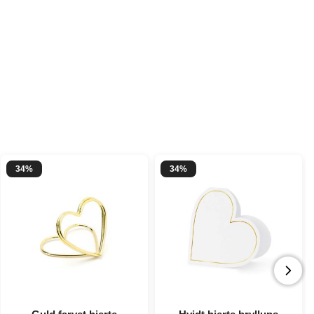
34%
34%