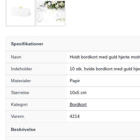
Specifikationer
Navn
Hvidt bordkort med guld hjerte mot
Indeholder
10 stk. hvide bordkort med guld hje
Materialer
Papir
Størrelse
10x5 cm
Kategori
Bordkort
Varenr.
4214
Beskrivelse