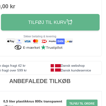
,00 kr
TILFØJ TIL KURV
Sikker betaling & levering
 dags fragt 42 kr
Dansk webshop
i fragt over 599 kr
Dansk kundeservice
ANBEFALEDE TILKØB
0,5 liter plastikkrus 800x transparent
TILFØJ TIL ORDRE