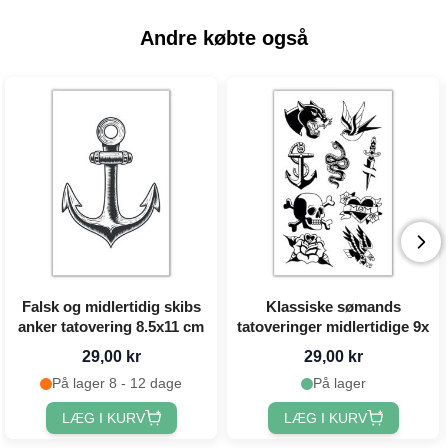
Andre købte også
Falsk og midlertidig skibs
Klassiske sømands
anker tatovering 8.5x11 cm
tatoveringer midlertidige 9x
29,00 kr
29,00 kr
På lager 8 - 12 dage
På lager
LÆG I KURV
LÆG I KURV