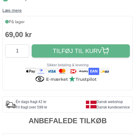
Læs mere
På lager
69,00 kr
Antal
TILFØJ TIL KURV
Sikker betaling & levering
Én dags fragt 42 kr
Dansk webshop
Fri fragt over 599 kr
Dansk kundeservice
ANBEFALEDE TILKØB