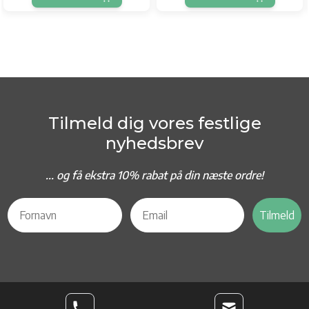
Tilmeld dig vores festlige
nyhedsbrev
... og f
å ekstra 10% rabat på din næste ordre!
Tilmeld