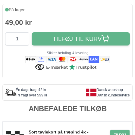
På lager
49,00 kr
Antal
TILFØJ TIL KURV
Sikker betaling & levering
Én dags fragt 42 kr
Dansk webshop
Fri fragt over 599 kr
Dansk kundeservice
ANBEFALEDE TILKØB
Sort tavlekort på træpind 4x -
TILFØJ