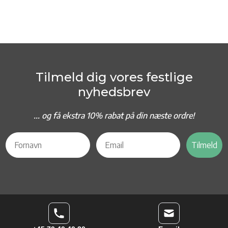
Tilmeld dig vores festlige
nyhedsbrev
... og f
å ekstra 10% rabat på din næste ordre!
Tilmeld