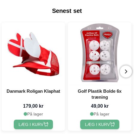
Senest set
Danmark Roligan Klaphat
Golf Plastik Bolde 6x
træning
179,00 kr
49,00 kr
På lager
På lager
LÆG I KURV
LÆG I KURV