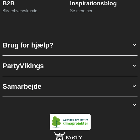
B2B
Inspirationsblog
Bliv erhvervskunde
Se mere her
Brug for hjælp?
PartyVikings
Samarbejde