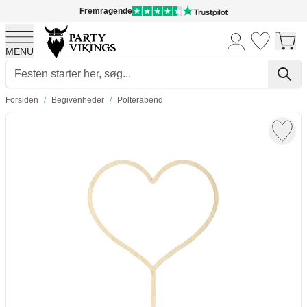
Fremragende
MENU
Skip to Content
Forsiden
/
Begivenheder
/
Polterabend