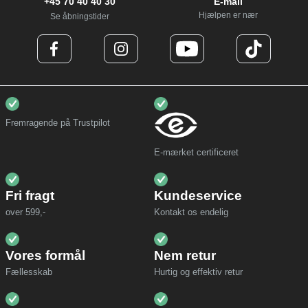
+45 70 40 40 30
E-mail
Hjælpen er nær
Se åbningstider
Fremragende på Trustpilot
E-mærket certificeret
Fri fragt
Kundeservice
over 599,-
Kontakt os endelig
Vores formål
Nem retur
Fællesskab
Hurtig og effektiv retur