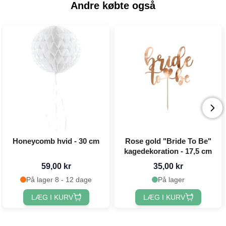
Andre købte også
Honeycomb hvid - 30 cm
Rose gold "Bride To Be"
kagedekoration - 17,5 cm
59,00 kr
35,00 kr
På lager 8 - 12 dage
På lager
LÆG I KURV
LÆG I KURV