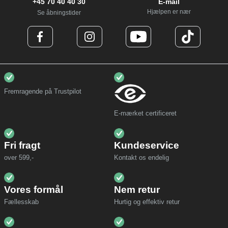
+45 70 40 40 30
E-mail
Hjælpen er nær
Se åbningstider
Fremragende på Trustpilot
E-mærket certificeret
Fri fragt
Kundeservice
over 599,-
Kontakt os endelig
Vores formål
Nem retur
Fællesskab
Hurtig og effektiv retur