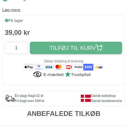
Læs mere
På lager
39,00 kr
Antal
TILFØJ TIL KURV
Sikker betaling & levering
Én dags fragt 42 kr
Dansk webshop
Fri fragt over 599 kr
Dansk kundeservice
ANBEFALEDE TILKØB