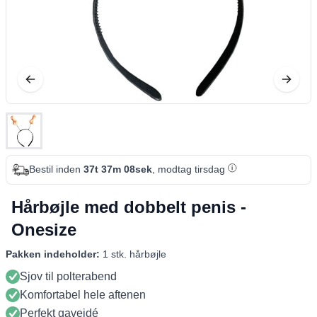
Bestil inden
37t 37m 08sek
, modtag tirsdag
Hårbøjle med dobbelt penis -
Onesize
Pakken indeholder:
1 stk. hårbøjle
Sjov til polterabend
Komfortabel hele aftenen
Perfekt gaveidé