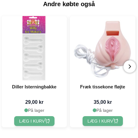
Andre købte også
Diller Isterningbakke
Fræk tissekone fløjte
29,00 kr
35,00 kr
På lager
På lager
LÆG I KURV
LÆG I KURV