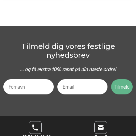
Tilmeld dig vores festlige
nyhedsbrev
... og f
å ekstra 10% rabat på din næste ordre!
Tilmeld