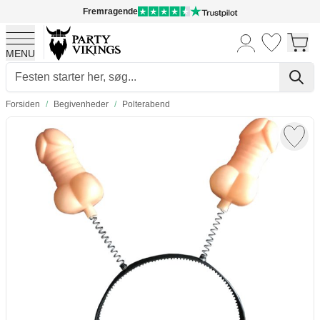
Fremragende
MENU
Skip to Content
Forsiden
/
Begivenheder
/
Polterabend