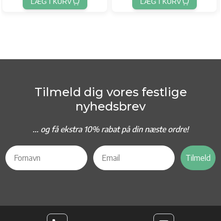
LÆG I KURV
LÆG I KURV
Tilmeld dig vores festlige
nyhedsbrev
... og f
å ekstra 10% rabat på din næste ordre!
Tilmeld