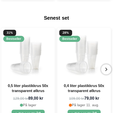
Senest set
31%
28%
Bestseller
Bestseller
0,5 liter plastikkrus 50x
0,4 liter plastikkrus 50x
transparent ølkrus
transparent ølkrus
89,00 kr
79,00 kr
129,00 kr
109,00 kr
På lager
På lager 11. aug.