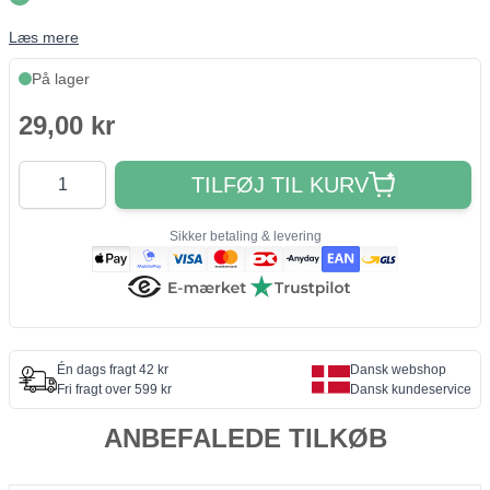
Læs mere
På lager
29,00 kr
Antal
TILFØJ TIL KURV
Sikker betaling & levering
Én dags fragt 42 kr
Dansk webshop
Fri fragt over 599 kr
Dansk kundeservice
ANBEFALEDE TILKØB