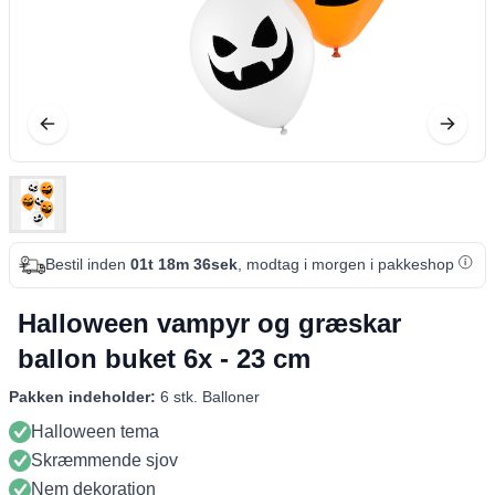
Bestil inden
01t 18m 35sek
, modtag i morgen i pakkeshop
Halloween vampyr og græskar
ballon buket 6x - 23 cm
Pakken indeholder:
6 stk. Balloner
Halloween tema
Skræmmende sjov
Nem dekoration