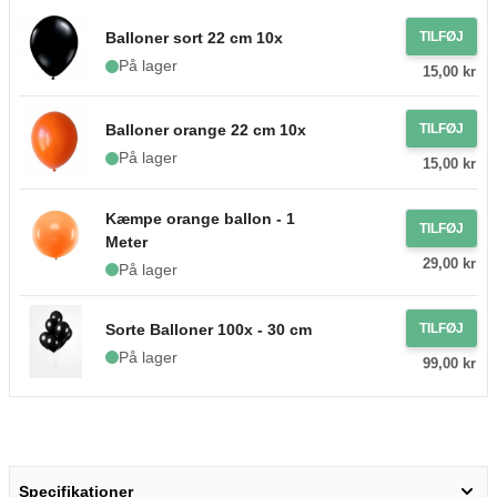
Balloner sort 22 cm 10x
TILFØJ
På lager
15,00 kr
Balloner orange 22 cm 10x
TILFØJ
På lager
15,00 kr
Kæmpe orange ballon - 1
TILFØJ
Meter
29,00 kr
På lager
Sorte Balloner 100x - 30 cm
TILFØJ
På lager
99,00 kr
Specifikationer