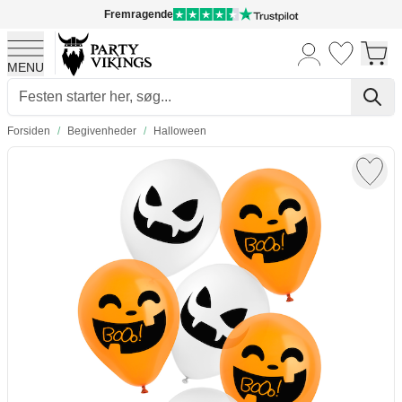
Fremragende
MENU
Skip to Content
Forsiden
/
Begivenheder
/
Halloween