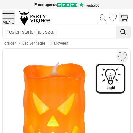
Fremragende
MENU
Skip to Content
Forsiden
/
Begivenheder
/
Halloween