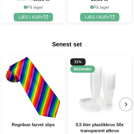
På lager
På lager
LÆG I KURV
LÆG I KURV
Senest set
31%
Bestseller
Regnbue farvet slips
0,5 liter plastikkrus 50x
transparent ølkrus