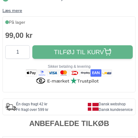
Læs mere
På lager
99,00 kr
Antal
TILFØJ TIL KURV
Sikker betaling & levering
Én dags fragt 42 kr
Dansk webshop
Fri fragt over 599 kr
Dansk kundeservice
ANBEFALEDE TILKØB