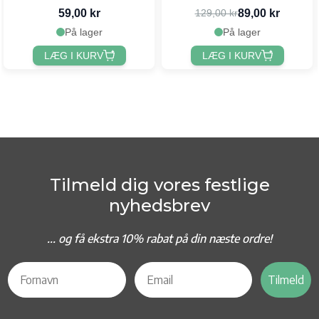
59,00 kr
89,00 kr
129,00 kr
På lager
På lager
LÆG I KURV
LÆG I KURV
Tilmeld dig vores festlige
nyhedsbrev
... og f
å ekstra 10% rabat på din næste ordre!
Tilmeld