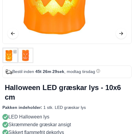
Bestil inden
45t 26m 28sek
, modtag tirsdag
Halloween LED græskar lys - 10x6
cm
Pakken indeholder:
1 stk. LED græskar lys
LED Halloween lys
Skræmmende græskar ansigt
Sikkert flammefrit dekorlys