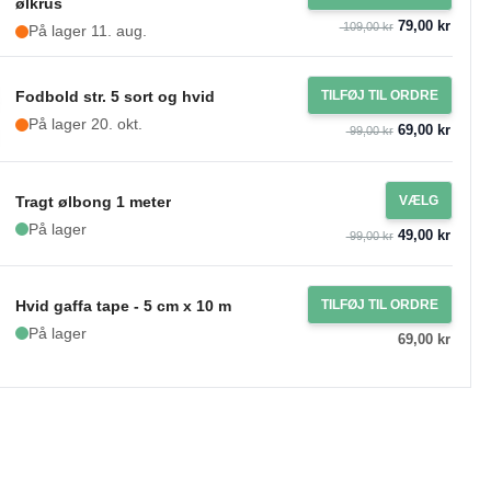
ølkrus
79,00 kr
109,00 kr
På lager 11. aug.
Fodbold str. 5 sort og hvid
TILFØJ TIL ORDRE
På lager 20. okt.
69,00 kr
99,00 kr
Tragt ølbong 1 meter
VÆLG
På lager
49,00 kr
99,00 kr
Hvid gaffa tape - 5 cm x 10 m
TILFØJ TIL ORDRE
På lager
69,00 kr