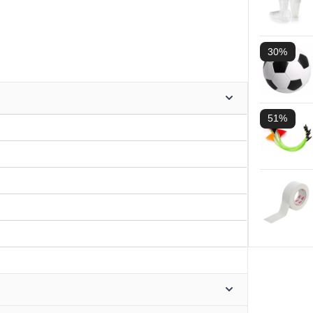
30%
51%