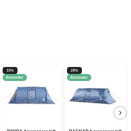
33%
29%
Bestseller
Bestseller