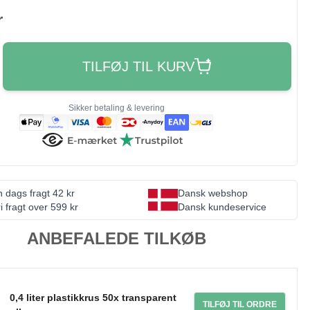
r
TILFØJ TIL KURV
Sikker betaling & levering
 dags fragt 42 kr
Dansk webshop
i fragt over 599 kr
Dansk kundeservice
ANBEFALEDE TILKØB
0,4 liter plastikkrus 50x transparent
TILFØJ TIL ORDRE