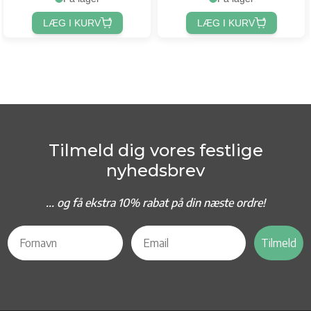
LÆG I KURV
LÆG I KURV
Tilmeld dig vores festlige
nyhedsbrev
... og f
å ekstra 10% rabat på din næste ordre!
Tilmeld