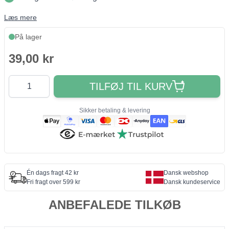
Læs mere
På lager
39,00 kr
Antal
TILFØJ TIL KURV
Sikker betaling & levering
Én dags fragt 42 kr
Dansk webshop
Fri fragt over 599 kr
Dansk kundeservice
ANBEFALEDE TILKØB