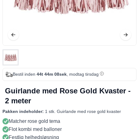
Bestil inden
44t 44m 07sek
, modtag tirsdag
Guirlande med Rose Gold Kvaster -
2 meter
Pakken indeholder:
1 stk. Guirlande med rose gold kvaster
Matcher rose gold tema
Flot kombi med balloner
Festlig helhedsløsning