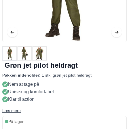
Grøn jet pilot heldragt
Pakken indeholder:
1 stk. grøn jet pilot heldragt
Nem at tage på
Unisex og komfortabel
Klar til action
Læs mere
På lager