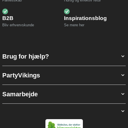
Fællesskab
Hurtig og effektiv retur
B2B
Inspirationsblog
Bliv erhvervskunde
Se mere her
Brug for hjælp?
PartyVikings
Samarbejde