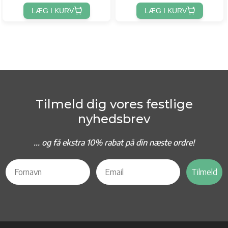
LÆG I KURV
LÆG I KURV
Tilmeld dig vores festlige
nyhedsbrev
... og f
å ekstra 10% rabat på din næste ordre!
Tilmeld