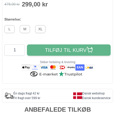
299,00 kr
479,00 kr
Størrelse:
L
M
XL
Antal
TILFØJ TIL KURV
Sikker betaling & levering
Én dags fragt 42 kr
Dansk webshop
Fri fragt over 599 kr
Dansk kundeservice
ANBEFALEDE TILKØB