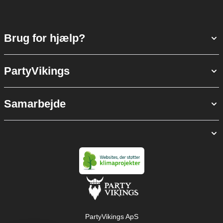
Brug for hjælp?
PartyVikings
Samarbejde
PartyVikings ApS