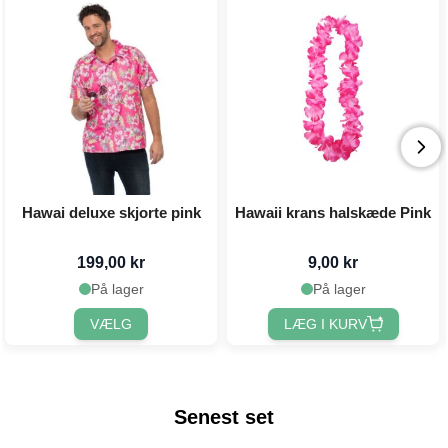
Hawai deluxe skjorte pink
Hawaii krans halskæde Pink
199,00 kr
9,00 kr
På lager
På lager
VÆLG
LÆG I KURV
Senest set