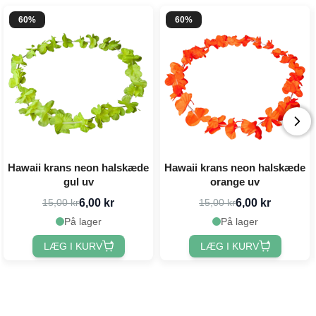
60%
60%
Hawaii krans neon halskæde
Hawaii krans neon halskæde
gul uv
orange uv
6,00 kr
6,00 kr
15,00 kr
15,00 kr
På lager
På lager
LÆG I KURV
LÆG I KURV