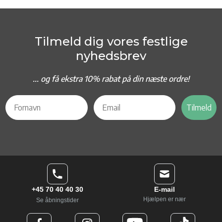
Tilmeld dig vores festlige
nyhedsbrev
... og f
å ekstra 10% rabat på din næste ordre!
Tilmeld
+45 70 40 40 30
E-mail
Hjælpen er nær
Se åbningstider