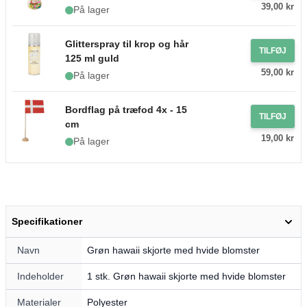
39,00 kr
På lager
Glitterspray til krop og hår
TILFØJ
125 ml guld
59,00 kr
På lager
Bordflag på træfod 4x - 15
TILFØJ
cm
19,00 kr
På lager
Specifikationer
Navn
Grøn hawaii skjorte med hvide blomster
Indeholder
1 stk. Grøn hawaii skjorte med hvide blomster
Materialer
Polyester