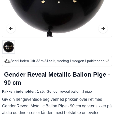
Bestil inden
14t 38m 31sek
, modtag i morgen i pakkeshop
Gender Reveal Metallic Ballon Pige -
90 cm
Pakken indeholder:
1 stk. Gender reveal ballon til pige
Giv din længeventede begivenhed prikken over i'et med
Gender Reveal Metallic Ballon Pige - 90 cm og vær sikker på
at dig og dine gæster får den mest helstøbte oplevelse.