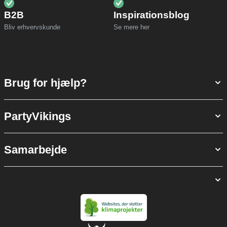
B2B
Inspirationsblog
Bliv erhvervskunde
Se mere her
Brug for hjælp?
PartyVikings
Samarbejde