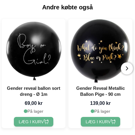
Andre købte også
Gender reveal ballon sort
Gender Reveal Metallic
dreng - Ø 1m
Ballon Pige - 90 cm
69,00 kr
139,00 kr
På lager
På lager
LÆG I KURV
LÆG I KURV