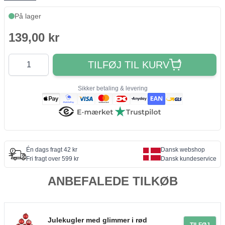
På lager
139,00 kr
Antal
TILFØJ TIL KURV
Sikker betaling & levering
Én dags fragt 42 kr
Dansk webshop
Fri fragt over 599 kr
Dansk kundeservice
ANBEFALEDE TILKØB
Julekugler med glimmer i rød
TILFØJ