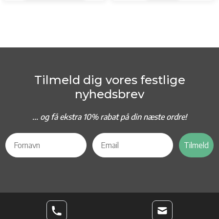
Tilmeld dig vores festlige
nyhedsbrev
... og f
å ekstra 10% rabat på din næste ordre!
Tilmeld