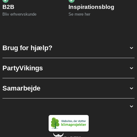
B2B
Inspirationsblog
Bliv erhvervskunde
Se mere her
Brug for hjælp?
PartyVikings
Samarbejde