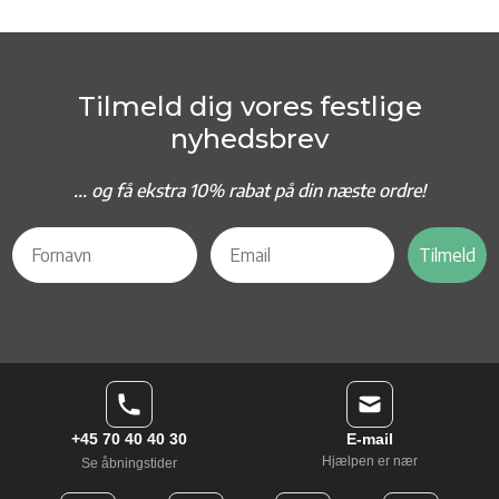
Tilmeld dig vores festlige
nyhedsbrev
... og f
å ekstra 10% rabat på din næste ordre!
Tilmeld
+45 70 40 40 30
E-mail
Hjælpen er nær
Se åbningstider