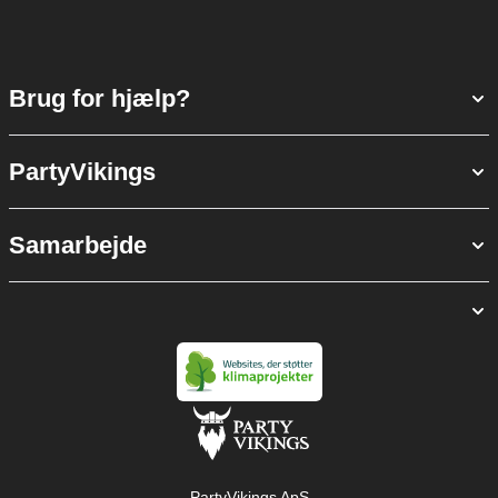
Brug for hjælp?
PartyVikings
Samarbejde
PartyVikings ApS