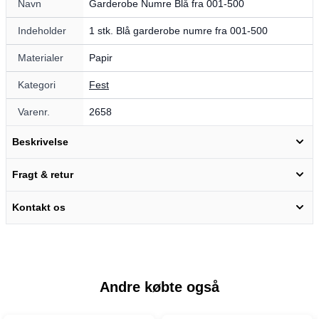
Navn
Garderobe Numre Blå fra 001-500
Indeholder
1 stk. Blå garderobe numre fra 001-500
Materialer
Papir
Kategori
Fest
Varenr.
2658
Beskrivelse
Fragt & retur
Kontakt os
Andre købte også