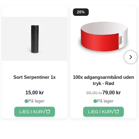
20%
Sort Serpentiner 1x
100x adgangsarmbånd uden
tryk - Rød
15,00 kr
79,00 kr
99,00 kr
På lager
På lager
LÆG I KURV
LÆG I KURV