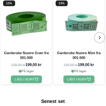
13%
13%
Garderobe Numre Grøn fra
Garderobe Numre Mint fra
001-500
001-500
199,00 kr
199,00 kr
229,00 kr
229,00 kr
På lager
På lager
LÆG I KURV
LÆG I KURV
Senest set