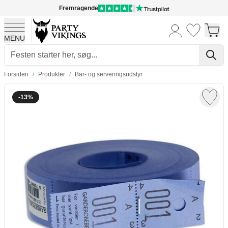
Fremragende
MENU
Skip to Content
Forsiden
/
Produkter
/
Bar- og serveringsudstyr
-13%