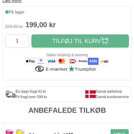
Læs mere
På lager
199,00 kr
229,00 kr
Antal
TILFØJ TIL KURV
Sikker betaling & levering
Én dags fragt 42 kr
Dansk webshop
Fri fragt over 599 kr
Dansk kundeservice
ANBEFALEDE TILKØB