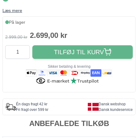
Læs mere
På lager
2.699,00 kr
2.999,00 kr
Antal
TILFØJ TIL KURV
Sikker betaling & levering
Én dags fragt 42 kr
Dansk webshop
Fri fragt over 599 kr
Dansk kundeservice
ANBEFALEDE TILKØB