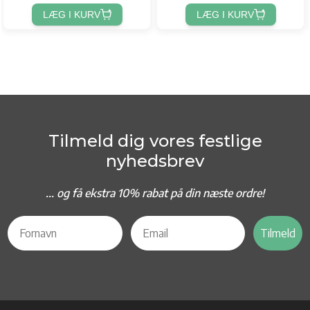
LÆG I KURV
LÆG I KURV
Tilmeld dig vores festlige
nyhedsbrev
... og f
å ekstra 10% rabat på din næste ordre!
Tilmeld