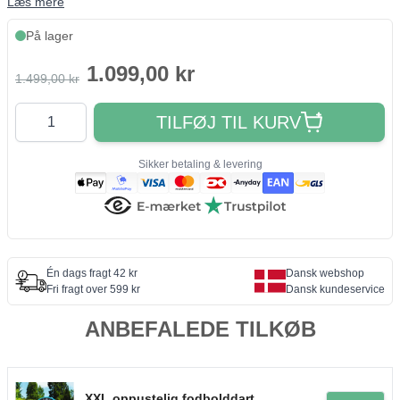
Læs mere
På lager
1.099,00 kr
1.499,00 kr
Antal
TILFØJ TIL KURV
Sikker betaling & levering
Én dags fragt 42 kr
Dansk webshop
Fri fragt over 599 kr
Dansk kundeservice
ANBEFALEDE TILKØB
XXL oppustelig fodbolddart