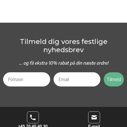
Tilmeld dig vores festlige
nyhedsbrev
... og f
å ekstra 10% rabat på din næste ordre!
Tilmeld
+45 70 40 40 30
E-mail