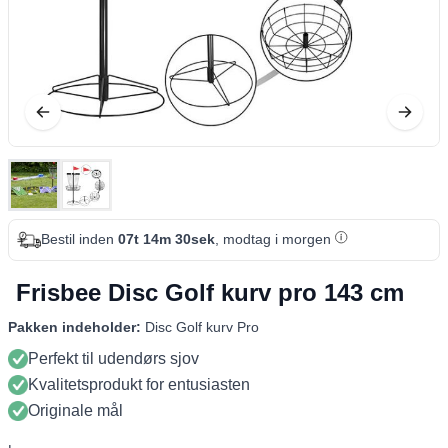
Bestil inden
07t 14m 29sek
, modtag i morgen
Frisbee Disc Golf kurv pro 143 cm
Pakken indeholder:
Disc Golf kurv Pro
Perfekt til udendørs sjov
Kvalitetsprodukt for entusiasten
Originale mål