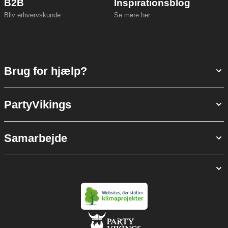
B2B
Inspirationsblog
Bliv erhvervskunde
Se mere her
Brug for hjælp?
PartyVikings
Samarbejde