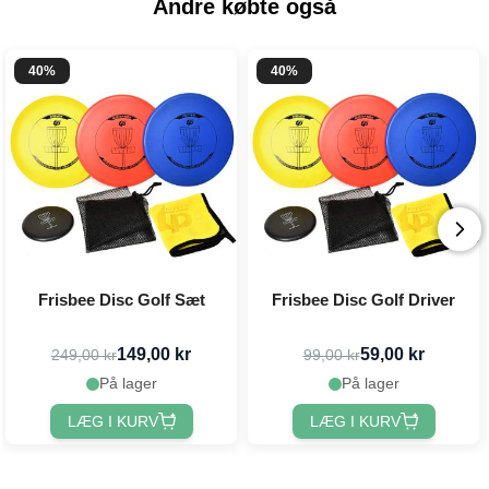
Andre købte også
40%
40%
Frisbee Disc Golf Sæt
Frisbee Disc Golf Driver
149,00 kr
59,00 kr
249,00 kr
99,00 kr
På lager
På lager
LÆG I KURV
LÆG I KURV