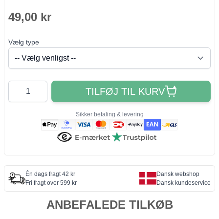
49,00 kr
Vælg type
Antal
TILFØJ TIL KURV
Sikker betaling & levering
Én dags fragt 42 kr
Dansk webshop
Fri fragt over 599 kr
Dansk kundeservice
ANBEFALEDE TILKØB